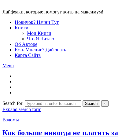
Лайфхаки, которые помогут жить на максимум!
Новичок? Начни Тут
Книги
Мои Книги
Что Я Читаю
Об Авторе
Есть Мнение? Дай знать
Карта Сайта
Menu
Search for:
Search
×
Expand search form
Взломы
Как больше никогда не платить за