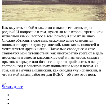
Как выучить любой язык, если я знаю всего лишь один –
родной? И вопрос не в том, нужен ли мне второй, третий или
четвертый языки, вопрос в том, почему я еще их не знаю.
Сложно объяснить словами, насколько шире становится
понимание других культур, мнений, книг, кино, новостей и
менталитетов других наций. Насколько свободнее и ярче
становятся мои путешествия, как многократно убегают в даль
перспективы завести классных друзей и партнеров, сделать
прыжок в карьере или бизнесе и просто приблизиться на один
световой год к объективному пониманию мира в целом. О
том, как я выучил английский, как сегодня учу испанский, и
что на мой взгляд работает для ВСЕХ – об этом этот пост.
Читать далее