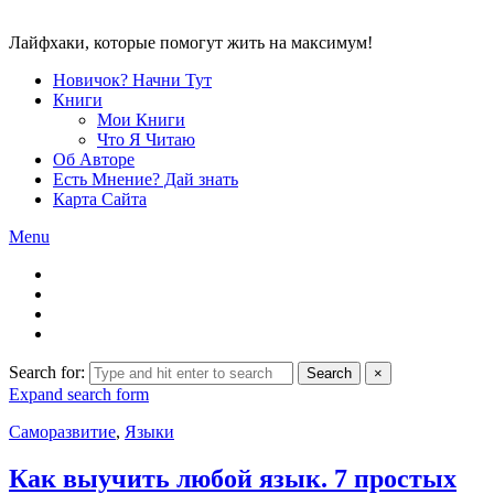
Лайфхаки, которые помогут жить на максимум!
Новичок? Начни Тут
Книги
Мои Книги
Что Я Читаю
Об Авторе
Есть Мнение? Дай знать
Карта Сайта
Menu
Search for:
Search
×
Expand search form
Саморазвитие
,
Языки
Как выучить любой язык. 7 простых