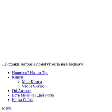
Лайфхаки, которые помогут жить на максимум!
Новичок? Начни Тут
Книги
Мои Книги
Что Я Читаю
Об Авторе
Есть Мнение? Дай знать
Карта Сайта
Menu