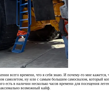
нии всего времени, что я себя знаю. И почему-то мне кажется, 
м самолетом, ну или с самым большим самосвалом, который когд
ого есть в наличии несколько часов времени для посещения леге
ь максимально возможный кайф.