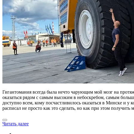
Гигантомания всегда была нечто чарующим мой мозг на протяже
оказаться рядом с самым высоким в небоскребом, самым больши
доступно всем, кому посчастливилось оказаться в Минске и у к
расписал не просто как это сделать, но как при этом получит
Читать далее