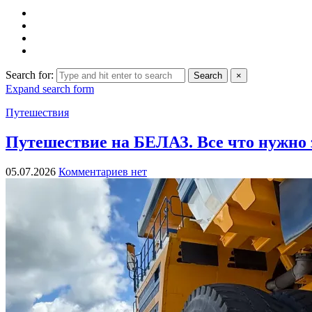
Search for:
Search
×
Expand search form
Путешествия
Путешествие на БЕЛАЗ. Все что нужно 
05.07.2026
Комментариев нет