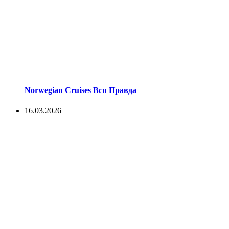
Norwegian Cruises Вся Правда
16.03.2026