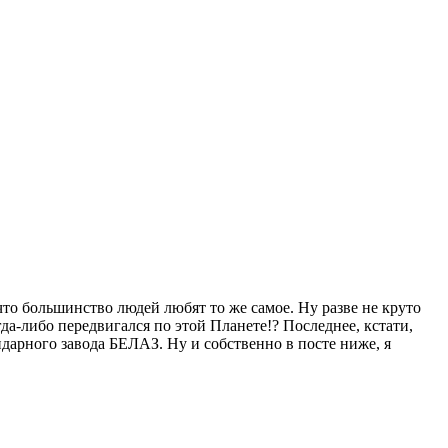
что большинство людей любят то же самое. Ну разве не круто
а-либо передвигался по этой Планете!? Последнее, кстати,
ндарного завода БЕЛАЗ. Ну и собственно в посте ниже, я