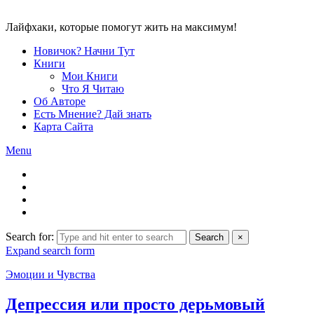
Лайфхаки, которые помогут жить на максимум!
Новичок? Начни Тут
Книги
Мои Книги
Что Я Читаю
Об Авторе
Есть Мнение? Дай знать
Карта Сайта
Menu
Search for:
Search
×
Expand search form
Эмоции и Чувства
Депрессия или просто дерьмовый