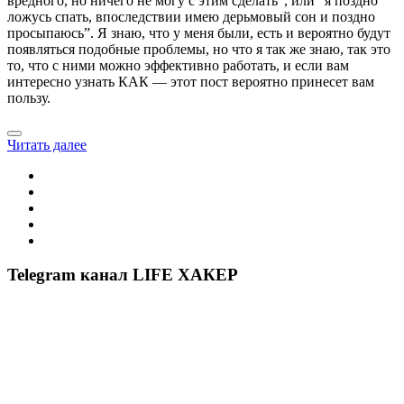
вредного, но ничего не могу с этим сделать”, или “я поздно
ложусь спать, впоследствии имею дерьмовый сон и поздно
просыпаюсь”. Я знаю, что у меня были, есть и вероятно будут
появляться подобные проблемы, но что я так же знаю, так это
то, что с ними можно эффективно работать, и если вам
интересно узнать КАК — этот пост вероятно принесет вам
пользу.
Читать далее
Telegram канал LIFE ХАКЕР