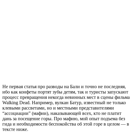
Не первая статья про разводы на Бали и точно не последняя,
ибо как конфеты портят зубы детям, так и туристы запускают
процесс превращения некогда невинных мест в сцены фильма
Walking Dead. Например, вулкан Батур, известный не только
клевыми рассветами, но и местными представителями
“ассоциации” (мафии), наказывающей всех, кто не платит
дань за посещение горы. Про мафию, мой опыт подъема без
гида и необходимости беспокойства об этой горе в целом — в
тексте ниже.