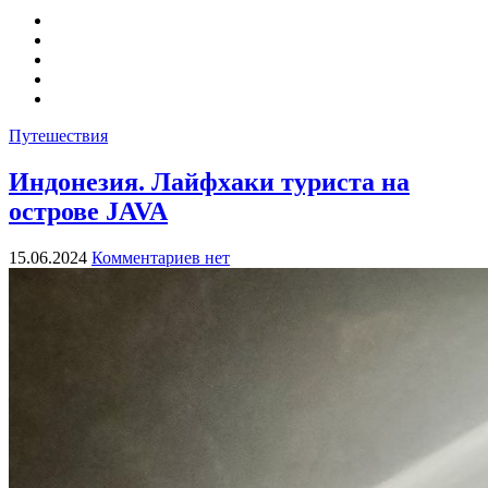
Путешествия
Индонезия. Лайфхаки туриста на
острове JAVA
15.06.2024
Комментариев нет