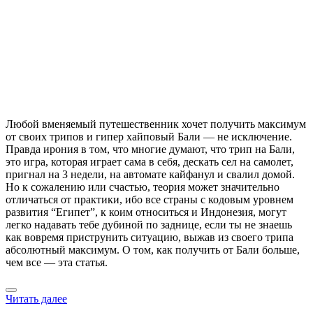
Любой вменяемый путешественник хочет получить максимум
от своих трипов и гипер хайповый Бали — не исключение.
Правда ирония в том, что многие думают, что трип на Бали,
это игра, которая играет сама в себя, дескать сел на самолет,
пригнал на 3 недели, на автомате кайфанул и свалил домой.
Но к сожалению или счастью, теория может значительно
отличаться от практики, ибо все страны с кодовым уровнем
развития “Египет”, к коим относиться и Индонезия, могут
легко надавать тебе дубиной по заднице, если ты не знаешь
как вовремя приструнить ситуацию, выжав из своего трипа
абсолютный максимум. О том, как получить от Бали больше,
чем все — эта статья.
Читать далее