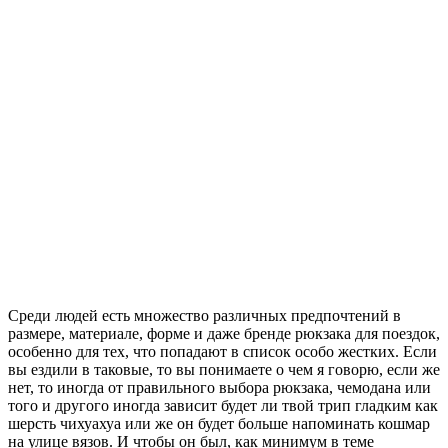
Среди людей есть множество различных предпочтений в
размере, материале, форме и даже бренде рюкзака для поездок,
особенно для тех, что попадают в список особо жестких. Если
вы ездили в таковые, то вы понимаете о чем я говорю, если же
нет, то иногда от правильного выбора рюкзака, чемодана или
того и другого иногда зависит будет ли твой трип гладким как
шерсть чихуахуа или же он будет больше напоминать кошмар
на улице вязов. И чтобы он был, как минимум в теме