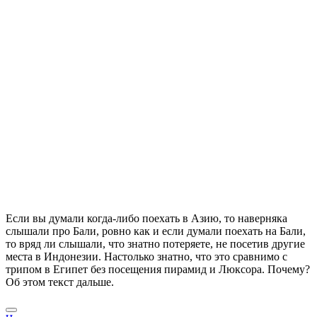
Если вы думали когда-либо поехать в Азию, то наверняка
слышали про Бали, ровно как и если думали поехать на Бали,
то вряд ли слышали, что знатно потеряете, не посетив другие
места в Индонезии. Настолько знатно, что это сравнимо с
трипом в Египет без посещения пирамид и Люксора. Почему?
Об этом текст дальше.