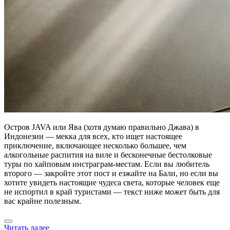
Остров JAVA или Ява (хотя думаю правильно Джава) в
Индонезии — мекка для всех, кто ищет настоящее
приключение, включающее несколько большее, чем
алкогольные распития на виле и бесконечные бестолковые
туры по хайповым инстраграм-местам. Если вы любитель
второго — закройте этот пост и езжайте на Бали, но если вы
хотите увидеть настоящие чудеса света, которые человек еще
не испортил в край туристами — текст ниже может быть для
вас крайне полезным.
Читать далее