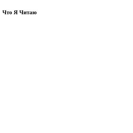
Что Я Читаю