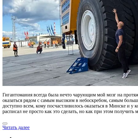
Гигантомания всегда была нечто чарующим мой мозг на протяже
оказаться рядом с самым высоким в небоскребом, самым больши
доступно всем, кому посчастливилось оказаться в Минске и у к
расписал не просто как это сделать, но как при этом получит
Читать далее