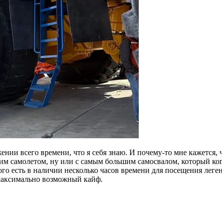
нии всего времени, что я себя знаю. И почему-то мне кажется, 
м самолетом, ну или с самым большим самосвалом, который когд
ого есть в наличии несколько часов времени для посещения леге
ь максимально возможный кайф.