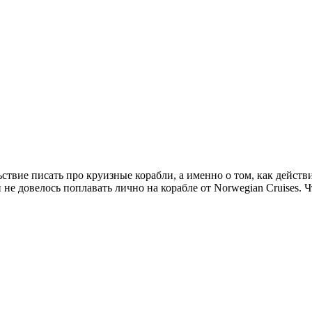
твие писать про круизные корабли, а именно о том, как действит
не довелось поплавать лично на корабле от Norwegian Cruises. Чт