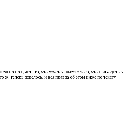
ельно получить то, что хочется, вместо того, что приходиться.
о ж, теперь довелось, и вся правда об этом ниже по тексту.