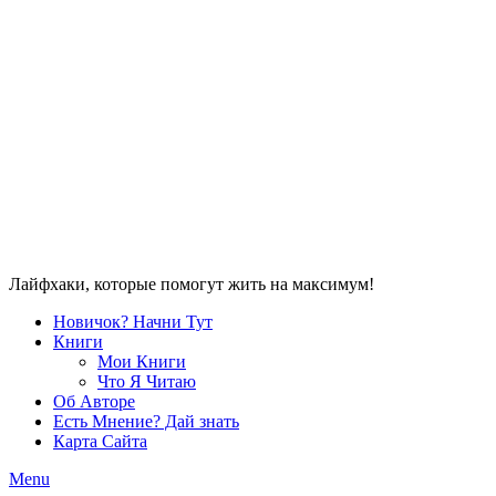
Лайфхаки, которые помогут жить на максимум!
Новичок? Начни Тут
Книги
Мои Книги
Что Я Читаю
Об Авторе
Есть Мнение? Дай знать
Карта Сайта
Menu