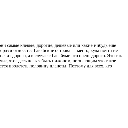
 они самые клевые, дорогие, дешевые или какие-нибудь еще
 раз и относятся Гавайские острова — место, куда почти не
чит дорого, а в случае с Гавайями это очень дорого. Это так
ачит, что здесь нельзя быть пижоном, не знающим что такое
ется пролететь половину планеты. Поэтому для всех, кто