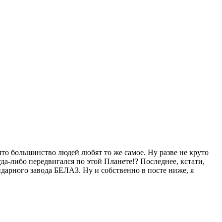
что большинство людей любят то же самое. Ну разве не круто
а-либо передвигался по этой Планете!? Последнее, кстати,
ндарного завода БЕЛАЗ. Ну и собственно в посте ниже, я