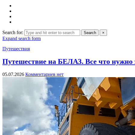
Search for:
Search
×
Expand search form
Путешествия
Путешествие на БЕЛАЗ. Все что нужно 
05.07.2026
Комментариев нет