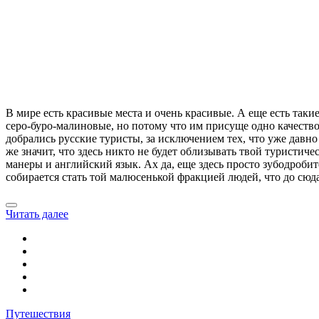
В мире есть красивые места и очень красивые. А еще есть таки
серо-буро-малиновые, но потому что им присуще одно качество
добрались русские туристы, за исключением тех, что уже давно
же значит, что здесь никто не будет облизывать твой туристиче
манеры и английский язык. Ах да, еще здесь просто зубодроби
собирается стать той малюсенькой фракцией людей, что до сюд
Читать далее
Путешествия