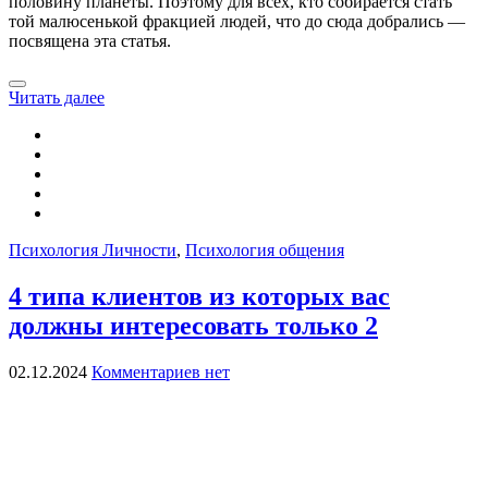
половину планеты. Поэтому для всех, кто собирается стать
той малюсенькой фракцией людей, что до сюда добрались —
посвящена эта статья.
Читать далее
Психология Личности
,
Психология общения
4 типа клиентов из которых вас
должны интересовать только 2
02.12.2024
Комментариев нет