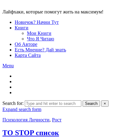
Лайфхаки, которые помогут жить на максимум!
Новичок? Начни Тут
Книги
Мои Книги
Что Я Читаю
Об Авторе
Есть Мнение? Дай знать
Карта Сайта
Menu
Search for:
Search
×
Expand search form
Психология Личности
,
Рост
TO STOP список