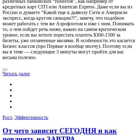
различных банковских “поинтов”, как например от
кредитных карт CITI или American Express. Даже если вы из
России и думаете “Какой еще к дьяволу Сити и Америкэн
экспресс, когда кругом санкции?!”, замечу, что подобное
может работать с тем же Аэрофлотом и иже с ним. Понимать
то, о чем пойдет речь ниже, важно на самом критическом
уровне, если вы хотите перестать платить $300-1500 за
билеты, уже оплаченные милями. В особенности это касается
Бизнес классов (про Первые я вообще молчу). Поэтому если
вы в теме — следующие 3 минуты могут пройти для вас
весьма полезно.
Читать далее
Рост
,
Эффективность
От чего зависит СЕГОДНЯ и как
повлиять на ЗАВТРА