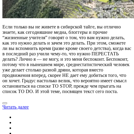
Если только вы не живете в сибирской тайге, вы отлично
знаете, как сегодняшние медиа, блоггеры и прочие
“жизненные учителя” говорят о том, что вам нужно делать,
как это нужно делать и зачем это делать. При этом, сможете
ли вы вспомнить время (разве кроме своего детства), когда вас
в последний раз учили чему-то, что нужно ПЕРЕСТАТЬ
делать? Лично я — не могу, и это меня беспокоит. Беспокоит,
потому что в нынешнем мире, среднестатистический человек
уже делает столько разной дряни, которая вместо
продвижения вперед, скорее НЕ дает ему добиться того, что
он хочет. Градус настолько велик, что вероятно имеет смысл
остановиться на списке TO STOP, прежде чем прыгать на
список TO DO. И этой теме, посвящен текст сего поста.
Читать далее