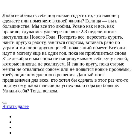
Любите обещать себе под новый год что-то, что наконец
сделаете или поменяете в своей жизни? Если да — вы в
большинстве. Мы все это любим. Ровно как и все, как
правило, сдуваемся уже через первые 2-3 недели после
наступления Нового Года. Потерять вес, перестать курить,
найти другую работу, заняться спортом, вставать рано по
утрам и миллион других целей, пожеланий и мечт. Все они
идут в могилу еще на один год, пока не приблизиться снова
31-е декабря и мы снова не напридумываем себе кучу вещей,
которые никогда не реализуем. И так по кругу, пока старые
мечты не отваляться совсем или не появятся новые проблемы,
требующие немедленного решения. Данный пост
предназначен для всех, кто хотел бы сделать в этот раз что-то
по-другому, дабы шансов на успех было гораздо больше.
Узнали себя? Тогда велком.
Читать далее