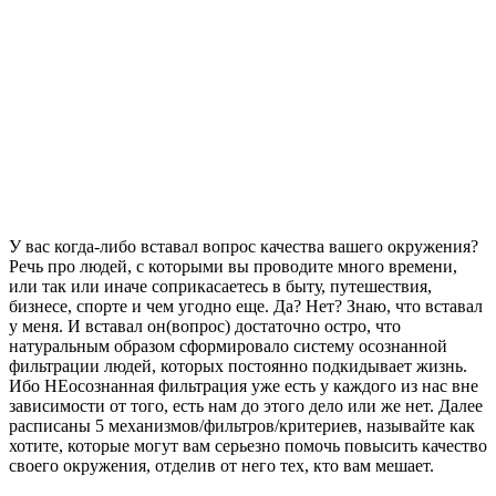
У вас когда-либо вставал вопрос качества вашего окружения?
Речь про людей, с которыми вы проводите много времени,
или так или иначе соприкасаетесь в быту, путешествия,
бизнесе, спорте и чем угодно еще. Да? Нет? Знаю, что вставал
у меня. И вставал он(вопрос) достаточно остро, что
натуральным образом сформировало систему осознанной
фильтрации людей, которых постоянно подкидывает жизнь.
Ибо НЕосознанная фильтрация уже есть у каждого из нас вне
зависимости от того, есть нам до этого дело или же нет. Далее
расписаны 5 механизмов/фильтров/критериев, называйте как
хотите, которые могут вам серьезно помочь повысить качество
своего окружения, отделив от него тех, кто вам мешает.