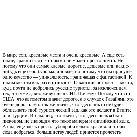
В мире есть красивые места и очень красивые. А еще есть
такие, сравниться с которыми не может просто ничто. Не
потому что они самые клевые, дорогие, дешевые или какие-
нибудь еще серо-буро-малиновые, но потому что им присуще
одно качество — уникальность, граничащая с фантастикой. К
таким местам как раз и относятся Гавайские острова — место,
куда почти не добрались русские туристы, за исключением
тех, что уже давно живут не в СНГ. Почему? Потому что это
США, что автоматом значит дорого, а в случае с Гавайями это
очень дорого. Это так же значит, что здесь никто не будет
облизывать твой туристический зад, как это делают в Египте
или Турции. И наконец, это значит, что здесь нельзя быть
пижоном, не знающим что такое манеры и английский язык.
Ах да, еще здесь просто зубодробительно красиво и чтобы
сюда добраться, большинству людей придется пролететь