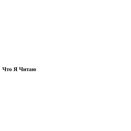
Что Я Читаю