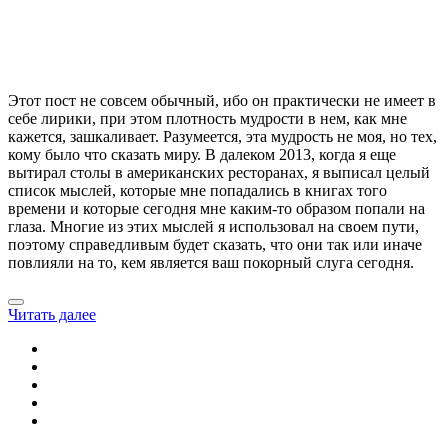
Этот пост не совсем обычный, ибо он практически не имеет в
себе лирики, при этом плотность мудрости в нем, как мне
кажется, зашкаливает. Разумеется, эта мудрость не моя, но тех,
кому было что сказать миру. В далеком 2013, когда я еще
вытирал столы в американских ресторанах, я выписал целый
список мыслей, которые мне попадались в книгах того
времени и которые сегодня мне каким-то образом попали на
глаза. Многие из этих мыслей я использовал на своем пути,
поэтому справедливым будет сказать, что они так или иначе
повлияли на то, кем является ваш покорный слуга сегодня.
Читать далее