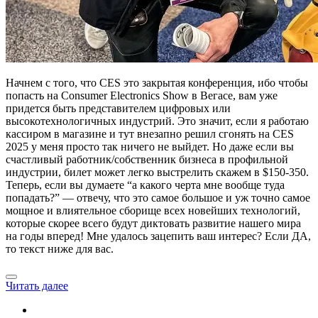
Начнем с того, что CES это закрытая конференция, ибо чтобы
попасть на Consumer Electronics Show в Вегасе, вам уже
придется быть представителем цифровых или
высокотехнологичных индустрий. Это значит, если я работаю
кассиром в магазине и тут внезапно решил сгонять на CES
2025 у меня просто так ничего не выйдет. Но даже если вы
счастливый работник/собственник бизнеса в профильной
индустрии, билет может легко выстрелить скажем в $150-350.
Теперь, если вы думаете “а какого черта мне вообще туда
попадать?” — отвечу, что это самое большое и уж точно самое
мощное и влиятельное сборище всех новейших технологий,
которые скорее всего будут диктовать развитие нашего мира
на годы вперед! Мне удалось зацепить ваш интерес? Если ДА,
то текст ниже для вас.
Читать далее