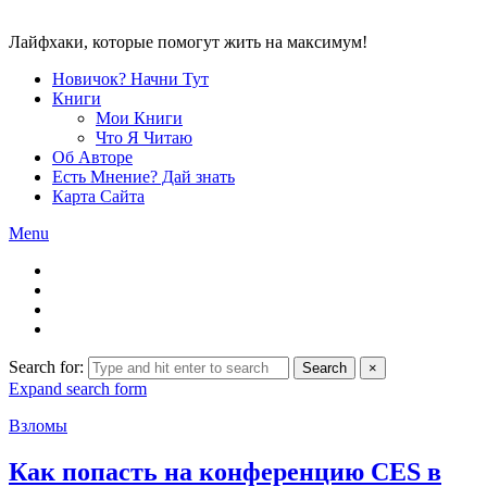
Лайфхаки, которые помогут жить на максимум!
Новичок? Начни Тут
Книги
Мои Книги
Что Я Читаю
Об Авторе
Есть Мнение? Дай знать
Карта Сайта
Menu
Search for:
Search
×
Expand search form
Взломы
Как попасть на конференцию CES в