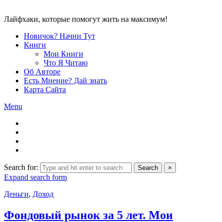
Лайфхаки, которые помогут жить на максимум!
Новичок? Начни Тут
Книги
Мои Книги
Что Я Читаю
Об Авторе
Есть Мнение? Дай знать
Карта Сайта
Menu
Search for:
Search
×
Expand search form
Деньги
,
Доход
Фондовый рынок за 5 лет. Мои