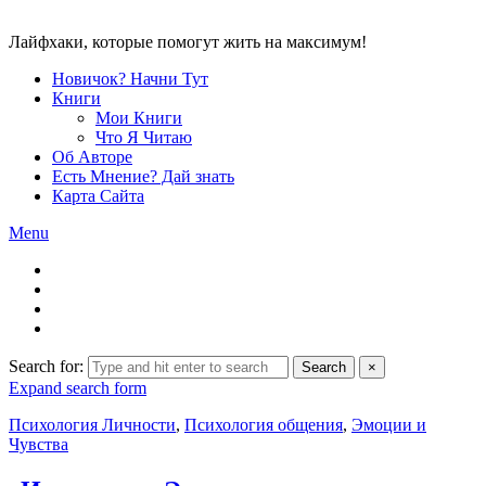
Лайфхаки, которые помогут жить на максимум!
Новичок? Начни Тут
Книги
Мои Книги
Что Я Читаю
Об Авторе
Есть Мнение? Дай знать
Карта Сайта
Menu
Search for:
Search
×
Expand search form
Психология Личности
,
Психология общения
,
Эмоции и
Чувства