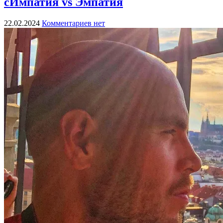
сИмпатия vs Эмпатия
22.02.2024
Комментариев нет