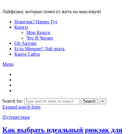
Лайфхаки, которые помогут жить на максимум!
Новичок? Начни Тут
Книги
Мои Книги
Что Я Читаю
Об Авторе
Есть Мнение? Дай знать
Карта Сайта
Menu
Search for:
Search
×
Expand search form
Путешествия
Как выбрать идеальный рюкзак для