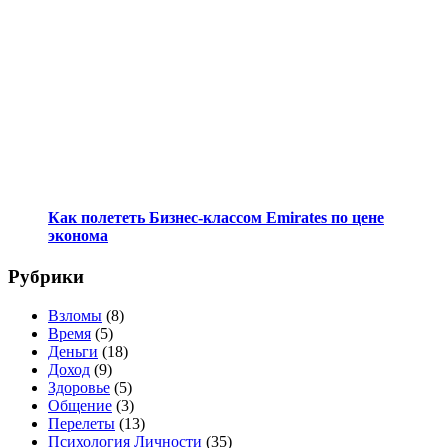
Как полететь Бизнес-классом Emirates по цене
эконома
Рубрики
Взломы
(8)
Время
(5)
Деньги
(18)
Доход
(9)
Здоровье
(5)
Общение
(3)
Перелеты
(13)
Психология Личности
(35)