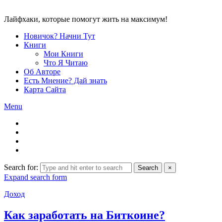
Лайфхаки, которые помогут жить на максимум!
Новичок? Начни Тут
Книги
Мои Книги
Что Я Читаю
Об Авторе
Есть Мнение? Дай знать
Карта Сайта
Menu
Search for:
Search
×
Expand search form
Доход
Как заработать на Биткоине?