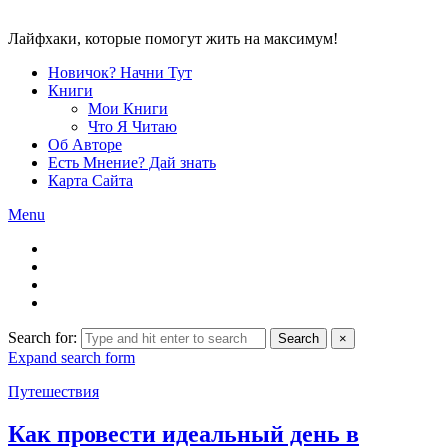
Лайфхаки, которые помогут жить на максимум!
Новичок? Начни Тут
Книги
Мои Книги
Что Я Читаю
Об Авторе
Есть Мнение? Дай знать
Карта Сайта
Menu
Search for:
Search
×
Expand search form
Путешествия
Как провести идеальный день в