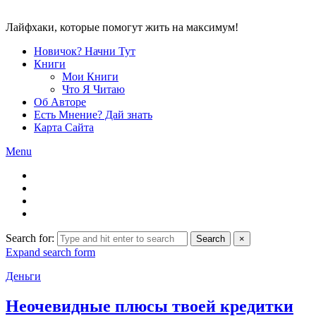
Лайфхаки, которые помогут жить на максимум!
Новичок? Начни Тут
Книги
Мои Книги
Что Я Читаю
Об Авторе
Есть Мнение? Дай знать
Карта Сайта
Menu
Search for:
Search
×
Expand search form
Деньги
Неочевидные плюсы твоей кредитки