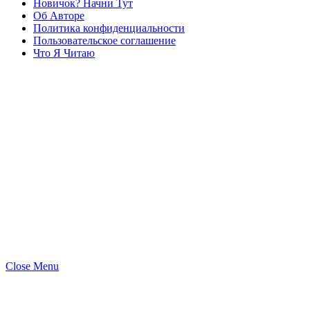
Новичок? Начни Тут
Об Авторе
Политика конфиденциальности
Пользовательское соглашение
Что Я Читаю
Close Menu