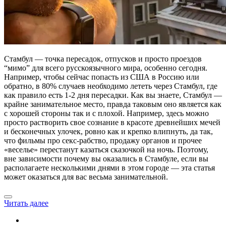
Стамбул — точка пересадок, отпусков и просто проездов
“мимо” для всего русскоязычного мира, особенно сегодня.
Например, чтобы сейчас попасть из США в Россию или
обратно, в 80% случаев необходимо лететь через Стамбул, где
как правило есть 1-2 дня пересадки. Как вы знаете, Стамбул —
крайне занимательное место, правда таковым оно является как
с хорошей стороны так и с плохой. Например, здесь можно
просто растворить свое сознание в красоте древнейших мечей
и бесконечных улочек, ровно как и крепко влипнуть, да так,
что фильмы про секс-рабство, продажу органов и прочее
«веселье» перестанут казаться сказочкой на ночь. Поэтому,
вне зависимости почему вы оказались в Стамбуле, если вы
располагаете несколькими днями в этом городе — эта статья
может оказаться для вас весьма занимательной.
Читать далее