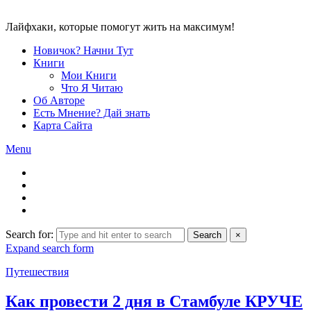
Лайфхаки, которые помогут жить на максимум!
Новичок? Начни Тут
Книги
Мои Книги
Что Я Читаю
Об Авторе
Есть Мнение? Дай знать
Карта Сайта
Menu
Search for:
Search
×
Expand search form
Путешествия
Как провести 2 дня в Стамбуле КРУЧЕ