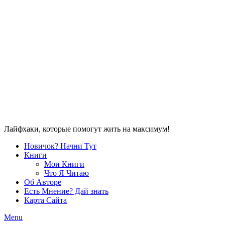
Лайфхаки, которые помогут жить на максимум!
Новичок? Начни Тут
Книги
Мои Книги
Что Я Читаю
Об Авторе
Есть Мнение? Дай знать
Карта Сайта
Menu