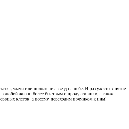
татка, удачи или положения звезд на небе. И раз уж это занятие
лем в любой жизни более быстрым и продуктивным, а также
ервных клеток, а посему, переходим прямиком к ним!