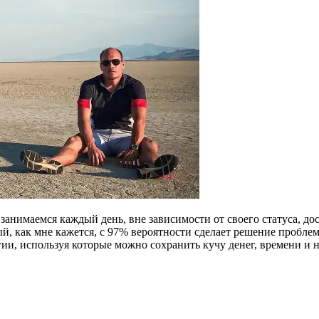
занимаемся каждый день, вне зависимости от своего статуса, дос
орый, как мне кажется, с 97% вероятности сделает решение проб
и, используя которые можно сохранить кучу денег, времени и н