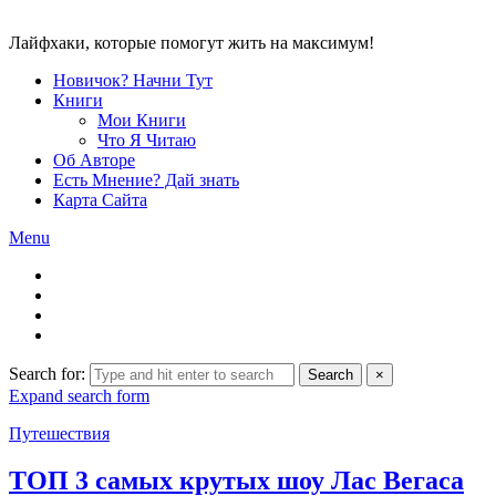
Лайфхаки, которые помогут жить на максимум!
Новичок? Начни Тут
Книги
Мои Книги
Что Я Читаю
Об Авторе
Есть Мнение? Дай знать
Карта Сайта
Menu
Search for:
Search
×
Expand search form
Путешествия
ТОП 3 самых крутых шоу Лас Вегаса