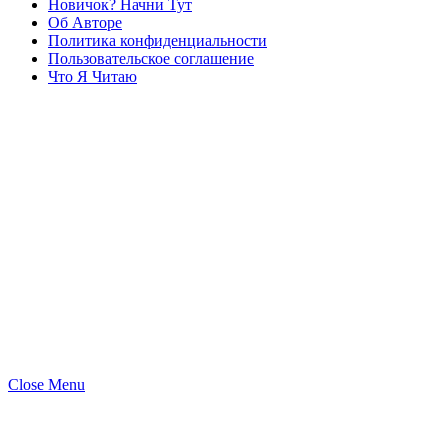
Новичок? Начни Тут
Об Авторе
Политика конфиденциальности
Пользовательское соглашение
Что Я Читаю
Close Menu