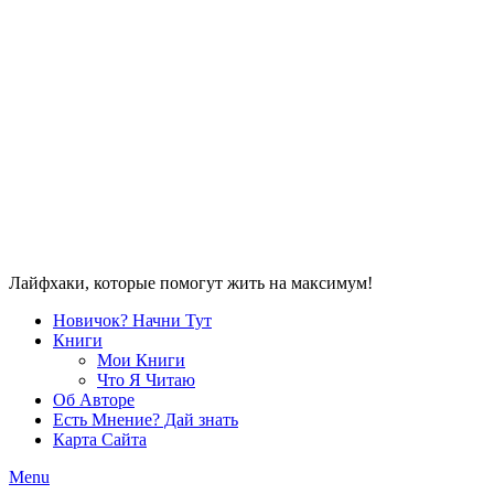
Лайфхаки, которые помогут жить на максимум!
Новичок? Начни Тут
Книги
Мои Книги
Что Я Читаю
Об Авторе
Есть Мнение? Дай знать
Карта Сайта
Menu