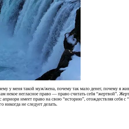
ему у меня такой муж/жена, почему так мало денег, почему я жив
 нам некое негласное право — право считать себя “жертвой”. Жер
априори имеет право на свою “историю”, отождествляя себя с “ж
 никогда не следует делать.