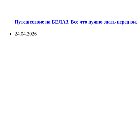
Путешествие на БЕЛАЗ. Все что нужно знать перед ви
24.04.2026