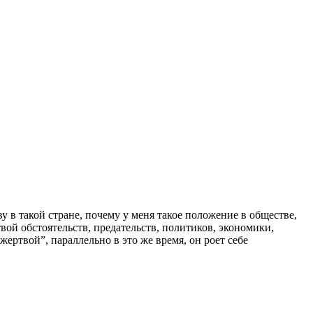
у в такой стране, почему у меня такое положение в обществе,
твой обстоятельств, предательств, политиков, экономики,
ертвой”, параллельно в это же время, он роет себе