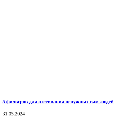
5 фильтров для отсеивания ненужных вам людей
31.05.2024