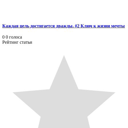
Каждая цель достигается дважды. #2 Ключ к жизни мечты
0
0
голоса
Рейтинг статьи