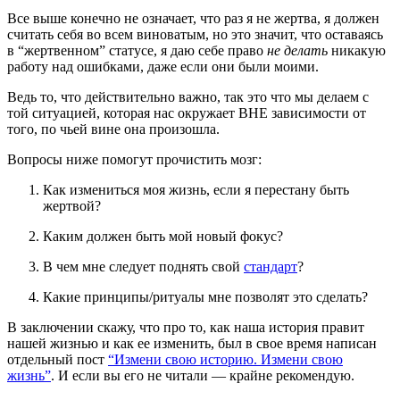
Все выше конечно не означает, что раз я не жертва, я должен
считать себя во всем виноватым, но это значит, что оставаясь
в “жертвенном” статусе, я даю себе право
не делать
никакую
работу над ошибками, даже если они были моими.
Ведь то, что действительно важно, так это что мы делаем с
той ситуацией, которая нас окружает ВНЕ зависимости от
того, по чьей вине она произошла.
Вопросы ниже помогут прочистить мозг:
Как измениться моя жизнь, если я перестану быть
жертвой?
Каким должен быть мой новый фокус?
В чем мне следует поднять свой
стандарт
?
Какие принципы/ритуалы мне позволят это сделать?
В заключении скажу, что про то, как наша история правит
нашей жизнью и как ее изменить, был в свое время написан
отдельный пост
“Измени свою историю. Измени свою
жизнь”
. И если вы его не читали — крайне рекомендую.