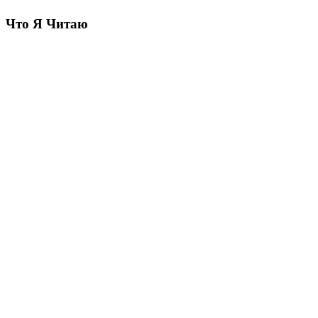
Что Я Читаю