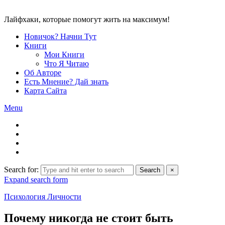
Лайфхаки, которые помогут жить на максимум!
Новичок? Начни Тут
Книги
Мои Книги
Что Я Читаю
Об Авторе
Есть Мнение? Дай знать
Карта Сайта
Menu
Search for:
Search
×
Expand search form
Психология Личности
Почему никогда не стоит быть