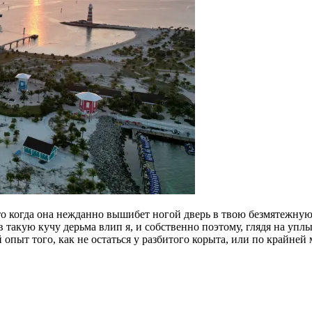
 когда она нежданно вышибет ногой дверь в твою безмятежную ж
 такую кучу дерьма влип я, и собственно поэтому, глядя на упл
 опыт того, как не остаться у разбитого корыта, или по крайней