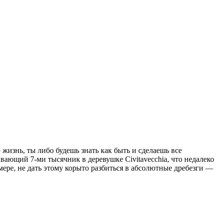
изнь, ты либо будешь знать как быть и сделаешь все
ывающий 7-ми тысячник в деревушке Civitavecchia, что недалеко
 мере, не дать этому корыто разбиться в абсолютные дребезги —