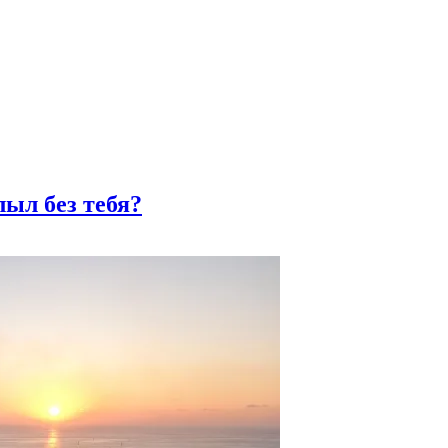
ыл без тебя?