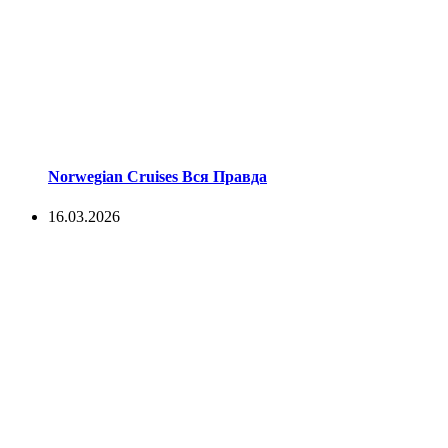
Norwegian Cruises Вся Правда
16.03.2026