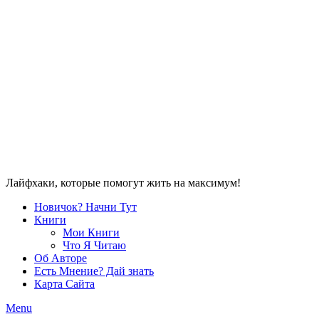
Лайфхаки, которые помогут жить на максимум!
Новичок? Начни Тут
Книги
Мои Книги
Что Я Читаю
Об Авторе
Есть Мнение? Дай знать
Карта Сайта
Menu