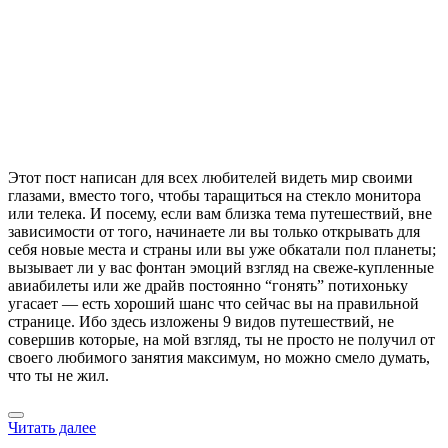
Этот пост написан для всех любителей видеть мир своими
глазами, вместо того, чтобы таращиться на стекло монитора
или телека. И посему, если вам близка тема путешествий, вне
зависимости от того, начинаете ли вы только открывать для
себя новые места и страны или вы уже обкатали пол планеты;
вызывает ли у вас фонтан эмоций взгляд на свеже-купленные
авиабилеты или же драйв постоянно “гонять” потихоньку
угасает — есть хороший шанс что сейчас вы на правильной
странице. Ибо здесь изложены 9 видов путешествий, не
совершив которые, на мой взгляд, ты не просто не получил от
своего любимого занятия максимум, но можно смело думать,
что ты не жил.
Читать далее