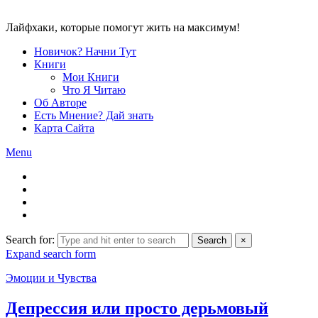
Лайфхаки, которые помогут жить на максимум!
Новичок? Начни Тут
Книги
Мои Книги
Что Я Читаю
Об Авторе
Есть Мнение? Дай знать
Карта Сайта
Menu
Search for:
Search
×
Expand search form
Эмоции и Чувства
Депрессия или просто дерьмовый