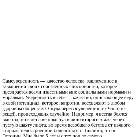
Самоуверенность — качество человека, заключенное в
завышении своих собственных способностей, которое
презирается всеми известными мне социальными нормами и
моралями. Уверенность в себе — качество, описывающее веру
в свой потенциал, которое напротив, восхваляют в любом
здоровом обществе. Откуда берется уверенность? Часто из
вещей, происходящих случайно. Например, я всегда боялся
высоты, но в детстве прыгнул в окно второго этажа через
пустую шахту лифта, во время всеобщего бегства от пьяного
сторожа недостроенной больницы в г. Таллинн, что в
Эстонии. Мне было 5 лет и с тех пор до самого