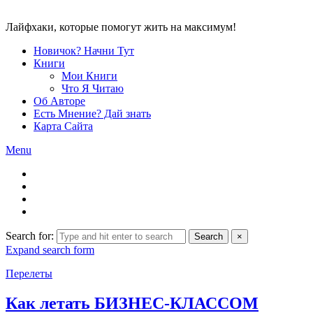
Лайфхаки, которые помогут жить на максимум!
Новичок? Начни Тут
Книги
Мои Книги
Что Я Читаю
Об Авторе
Есть Мнение? Дай знать
Карта Сайта
Menu
Search for:
Search
×
Expand search form
Перелеты
Как летать БИЗНЕС-КЛАССОМ