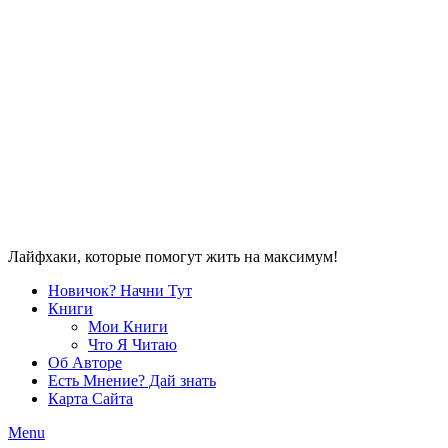
Лайфхаки, которые помогут жить на максимум!
Новичок? Начни Тут
Книги
Мои Книги
Что Я Читаю
Об Авторе
Есть Мнение? Дай знать
Карта Сайта
Menu