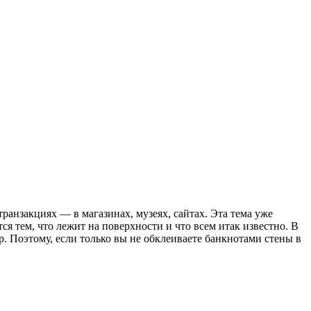
транзакциях — в магазинах, музеях, сайтах. Эта тема уже
ся тем, что лежит на поверхности и что всем итак известно. В
p. Поэтому, если только вы не обклеиваете банкнотами стены в