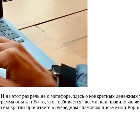
И на этот раз речь не о метафоре, здесь о конкретных денежных 
амма опыта, ибо то, что “избивается” всеми, как правило являет
что вы врятли прочитаете в очередном спамовом письме или Pop-u