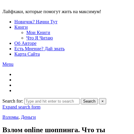
Лайфхаки, которые помогут жить на максимум!
Новичок? Начни Тут
Книги
Мои Книги
Что Я Читаю
Об Авторе
Есть Мнение? Дай знать
Карта Сайта
Menu
Search for:
Search
×
Expand search form
Взломы
,
Деньги
Взлом online шоппинга. Что ты