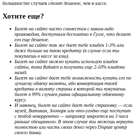
большинстве случаев
стоит дешевле
, чем в кассе.
Хотите еще?
Билет на сайте часто совместим с каким-либо
промокодом, доступным бесплатно в Гугле, что делает
его еще дешевле.
Билет на сайте так же дает тебе кэшбек 1-3% или
даже больше на твою кредитку (в случае если ты
покупаешь в кассе за кэш).
Билет на сайте можно купить использую кэшбек
сайты, типа Rakuten и получить еще 2-10% кэшбека
назад.
Билет на сайте дает тебе возможность купить его по
лучшему обмену валюты, ибо конвертация твоей
кредитки в валюту страны в которой ты покупаешь
билет в 99% случаев равна официальному обменному
курсу.
И наконец, билет на сайте дает тебе страховку — если
музей, Ватикан, Зоопарк или что-угодно еще поступит
с тобой некорректно — например закроется на 3 часа
раньше обещанного. В этом случае ты можешь вернуть
полностью или часть своих денег через Dispute центр
своего банка.