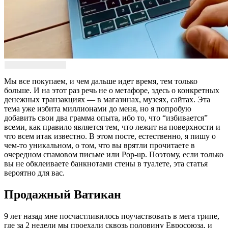
Мы все покупаем, и чем дальше идет время, тем только
больше. И на этот раз речь не о метафоре, здесь о конкретных
денежных транзакциях — в магазинах, музеях, сайтах. Эта
тема уже избита миллионами до меня, но я попробую
добавить свои два грамма опыта, ибо то, что “избивается”
всеми, как правило является тем, что лежит на поверхности и
что всем итак известно. В этом посте, естественно, я пишу о
чем-то уникальном, о том, что вы врятли прочитаете в
очередном спамовом письме или Pop-up. Поэтому, если только
вы не обклеиваете банкнотами стены в туалете, эта статья
вероятно для вас.
Продажный Ватикан
9 лет назад мне посчастливилось поучаствовать в мега трипе,
где за 2 недели мы проехали сквозь половину Евросоюза, и