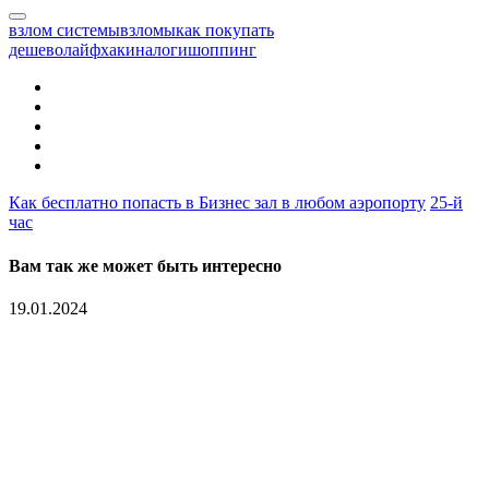
взлом системы
взломы
как покупать
дешево
лайфхаки
налоги
шоппинг
Как бесплатно попасть в Бизнес зал в любом аэропорту
25-й
час
Вам так же может быть интересно
19.01.2024