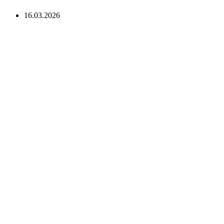
16.03.2026