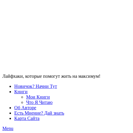
Лайфхаки, которые помогут жить на максимум!
Новичок? Начни Тут
Книги
Мои Книги
Что Я Читаю
Об Авторе
Есть Мнение? Дай знать
Карта Сайта
Menu