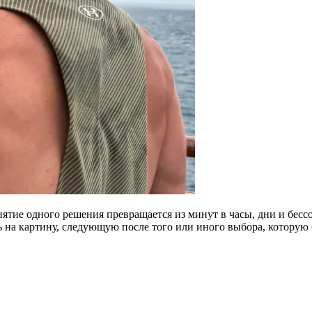
нятие одного решения превращается из минут в часы, дни и бес
ть на картину, следующую после того или иного выбора, которую 