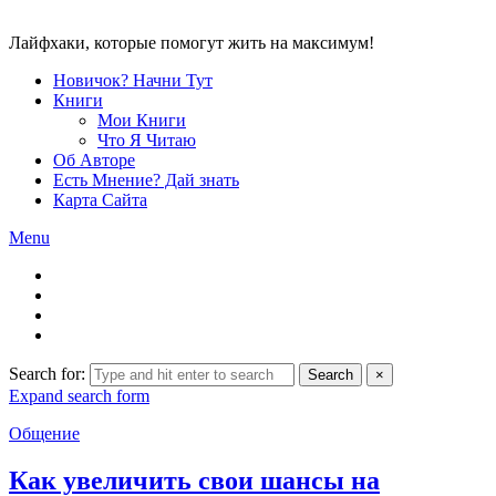
Лайфхаки, которые помогут жить на максимум!
Новичок? Начни Тут
Книги
Мои Книги
Что Я Читаю
Об Авторе
Есть Мнение? Дай знать
Карта Сайта
Menu
Search for:
Search
×
Expand search form
Общение
Как увеличить свои шансы на