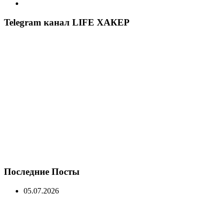
Telegram канал LIFE ХАКЕР
Последние Посты
05.07.2026