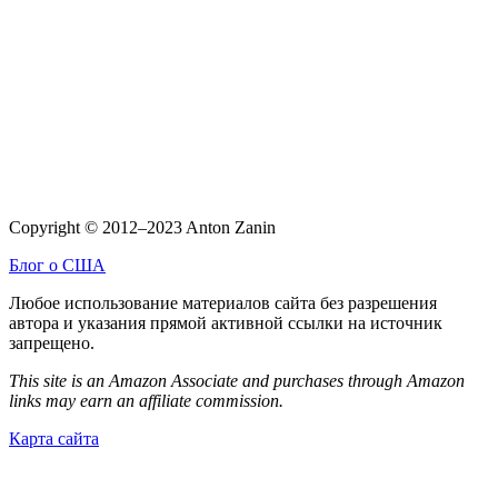
Copyright © 2012–2023 Anton Zanin
Блог о США
Любое использование материалов сайта без разрешения
автора и указания прямой активной ссылки на источник
запрещено.
This site is an Amazon Associate and purchases through Amazon
links may earn an affiliate commission.
Карта сайта