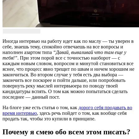
Иногда интервью на работу идет как по маслу — ты уверен в
себе, знаешь тему, спокойно отвечаешь на все вопросы и
наполнен азартом типа
“Давай, вываливай что там еще у
тебя!”
. При этом порой все с точностью наоборот — с
каждым новым словом, вопросом и минутой становиться все
яснее, что процесс явно трещит по швам и ничем хорошим не
закончиться. Во втором случае у тебя есть два выбора —
закончить все поскорее и пойти дальше, или попробовать
повернуть реку мыслей интервьюера по поводу твоей
кандидатуры вспять. О том как можно попытаться сделать
последнее — данный пост.
На блоге уже есть статья о том, как
дорого себя продавать во
время интервью
, здесь речь пойдет о том, как вообще себя
продать так, чтобы это купили в принципе.
Почему я смею обо всем этом писать?