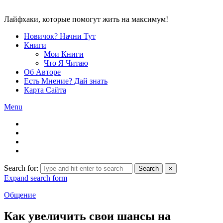
Лайфхаки, которые помогут жить на максимум!
Новичок? Начни Тут
Книги
Мои Книги
Что Я Читаю
Об Авторе
Есть Мнение? Дай знать
Карта Сайта
Menu
Search for:
Search
×
Expand search form
Общение
Как увеличить свои шансы на