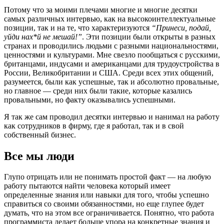
Потому что за моими плечами многие и многие десятки
самых различных интервью, как на высокоинтеллектуальные
позиции, так и на те, что характеризуются
“Принеси, подай,
уйди нах*й не мешай!”
. Эти позиции были открыты в разных
странах и проводились людьми с разными национальностями,
ценностями и культурами. Мне свезло пообщаться с русскими,
британцами, индусами и американцами для трудоустройства в
России, Великобритании и США. Среди всех этих общений,
разумеется, были как успешные, так и абсолютно провальные,
но главное — среди них были такие, которые казались
провальными, но факту оказывались успешными.
Я так же сам проводил десятки интервью и нанимал на работу
как сотрудников в фирму, где я работал, так и в свой
собственный бизнес.
Все мы люди
Глупо отрицать или не понимать простой факт — на любую
работу пытаются найти человека который имеет
определенные знания или навыки для того, чтобы успешно
справиться со своими обязанностями, но еще глупее будет
думать, что на этом все ограничивается. Понятно, что работа
программиста делает больше упора на конкретные знания и