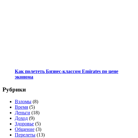
Как полететь Бизнес-классом Emirates по цене
эконома
Рубрики
Взломы
(8)
Время
(5)
Деньги
(18)
Доход
(9)
Здоровье
(5)
Общение
(3)
Перелеты
(13)