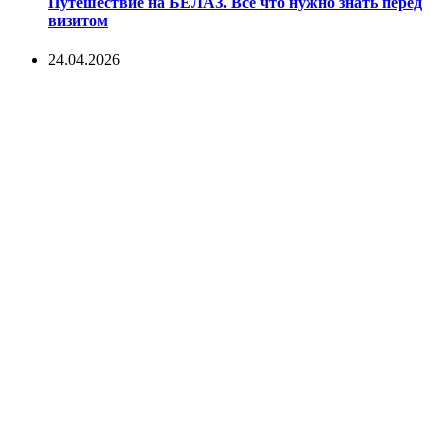
Путешествие на БЕЛАЗ. Все что нужно знать перед
визитом
24.04.2026