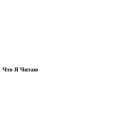
Что Я Читаю