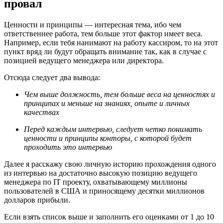
провал
Ценности и принципы — интересная тема, ибо чем
ответственнее работа, тем больше этот фактор имеет веса.
Например, если тебя нанимают на работу кассиром, то на этот
пункт вряд ли будут обращать внимание так, как в случае с
позицией ведущего менеджера или директора.
Отсюда следует два вывода:
Чем выше должность, тем
больше веса на ценностях
и
принципах и меньше на знаниях, опыте и личных
качествах
Перед каждым интервью, следует четко понимать
ценности и принципы конторы, с которой будет
проходить это интервью
Далее я расскажу свою личную историю прохождения одного
из интервью на достаточно высокую позицию ведущего
менеджера по IT проекту, охватывающему миллионы
пользователей в США и приносящему десятки миллионов
долларов прибыли.
Если взять список выше и заполнить его оценками от 1 до 10