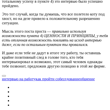
тотальному успеху в пункте 4) это интервью было успешно
пройдено.
Это тот случай, когда ты думаешь, что все полетело коту под
хвост, но на деле привело к положительному разрешению
ситуации.
Мысль этого поста проста —
правильно
используя
возможности пункта 4) ЦЕННОСТИ И ПРИНЦИПЫ, у тебя
есть отличная возможность повлиять на исход интервью
даже, если по остальным пунктам ты провалился.
И даже если тебе не дадут в итоге эту работу, ты оставишь
крайне позитивный след в голове того, кто тебя
интервьюировал и возможно, этот самый человек однажды
тебе позвонит, предложив другую позицию в этой же фирме.
интервью на работу
как пройти собеседование
общение