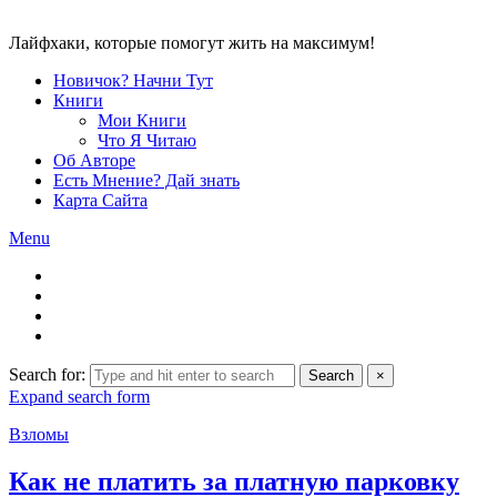
Лайфхаки, которые помогут жить на максимум!
Новичок? Начни Тут
Книги
Мои Книги
Что Я Читаю
Об Авторе
Есть Мнение? Дай знать
Карта Сайта
Menu
Search for:
Search
×
Expand search form
Взломы
Как не платить за платную парковку