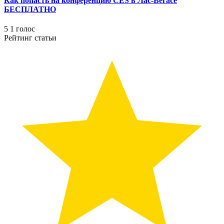
Как попасть на конференцию CES в Лас-Вегасе
БЕСПЛАТНО
5
1
голос
Рейтинг статьи