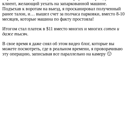
клиент, желающий уехать на запаркованной машине.
Подъехав к воротам на выезд, я просканировал полученный
ранее талон, и… вышел счет за полчаса парковки, вместо 8-10
месяцев, которые машина по факту простояла!
Итогом стал платеж в $11 вместо многих и многих
сотен и
даже тысяч
.
В свое время я даже снял об этом видео блог, которые вы
можете посмотреть, где в реальном времени, я проворачиваю
эту операцию, записывая все параллельно на камеру 🙂