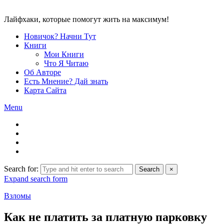
Лайфхаки, которые помогут жить на максимум!
Новичок? Начни Тут
Книги
Мои Книги
Что Я Читаю
Об Авторе
Есть Мнение? Дай знать
Карта Сайта
Menu
Search for:
Search
×
Expand search form
Взломы
Как не платить за платную парковку