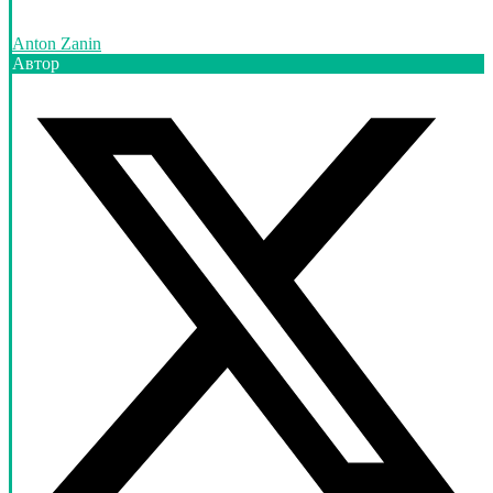
Anton Zanin
Автор