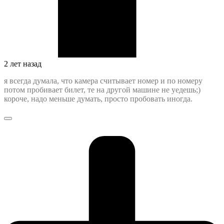
2 лет назад
я всегда думала, что камера считывает номер и по номеру
потом пробивает билет, те на другой машине не уедешь;)
короче, надо меньше думать, просто пробовать иногда.