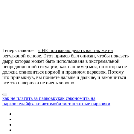
Теперь главное –
я НЕ призываю делать вас так же на
регулярной основе.
Этот пример был описан, чтобы показать
дыру, которая может быть использована в экстремальной
непредвиденной ситуации, как например моя, но которая не
должна становиться нормой и правилом парковок. Потому
что привыкнув, вы пойдете дальше и дальше, и закончиться
все это наверняка не очень хорошо.
как не платить за парковку
как сэкономить на
парковке
лайфхаки автомобилиста
платные парковки