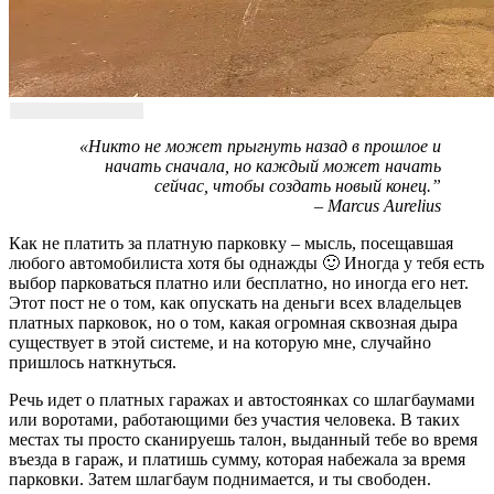
«Никто не может прыгнуть назад в прошлое и
начать сначала, но каждый может начать
сейчас, чтобы создать новый конец.”
– Marcus Aurelius
Как не платить за платную парковку – мысль, посещавшая
любого автомобилиста хотя бы однажды 🙂 Иногда у тебя есть
выбор парковаться платно или бесплатно, но иногда его нет.
Этот пост не о том, как опускать на деньги всех владельцев
платных парковок, но о том, какая огромная сквозная дыра
существует в этой системе, и на которую мне, случайно
пришлось наткнуться.
Речь идет о платных гаражах и автостоянках со шлагбаумами
или воротами, работающими без участия человека. В таких
местах ты просто сканируешь талон, выданный тебе во время
въезда в гараж, и платишь сумму, которая набежала за время
парковки. Затем шлагбаум поднимается, и ты свободен.