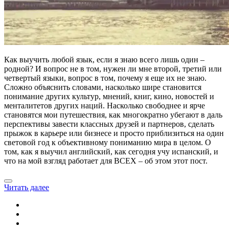
Как выучить любой язык, если я знаю всего лишь один –
родной? И вопрос не в том, нужен ли мне второй, третий или
четвертый языки, вопрос в том, почему я еще их не знаю.
Сложно объяснить словами, насколько шире становится
понимание других культур, мнений, книг, кино, новостей и
менталитетов других наций. Насколько свободнее и ярче
становятся мои путешествия, как многократно убегают в даль
перспективы завести классных друзей и партнеров, сделать
прыжок в карьере или бизнесе и просто приблизиться на один
световой год к объективному пониманию мира в целом. О
том, как я выучил английский, как сегодня учу испанский, и
что на мой взгляд работает для ВСЕХ – об этом этот пост.
Читать далее