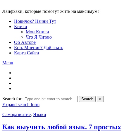
Лайфхаки, которые помогут жить на максимум!
Новичок? Начни Тут
Книги
Мои Книги
Что Я Читаю
Об Авторе
Есть Мнение? Дай знать
Карта Сайта
Menu
Search for:
Search
×
Expand search form
Саморазвитие
,
Языки
Как выучить любой язык. 7 простых