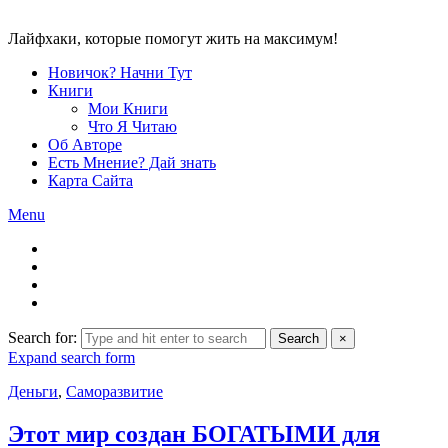
Лайфхаки, которые помогут жить на максимум!
Новичок? Начни Тут
Книги
Мои Книги
Что Я Читаю
Об Авторе
Есть Мнение? Дай знать
Карта Сайта
Menu
Search for:
Search
×
Expand search form
Деньги
,
Саморазвитие
Этот мир создан БОГАТЫМИ для