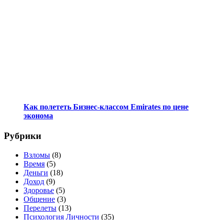
Как полететь Бизнес-классом Emirates по цене
эконома
Рубрики
Взломы
(8)
Время
(5)
Деньги
(18)
Доход
(9)
Здоровье
(5)
Общение
(3)
Перелеты
(13)
Психология Личности
(35)