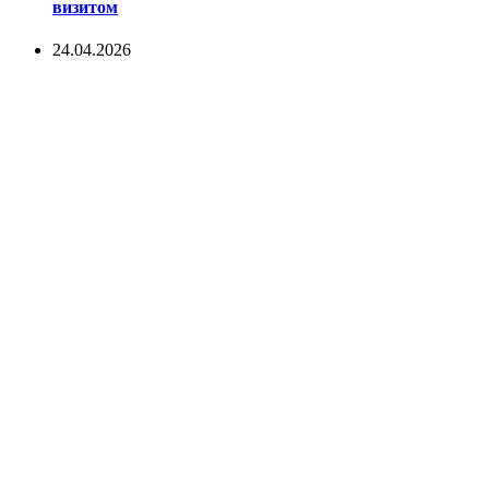
визитом
24.04.2026