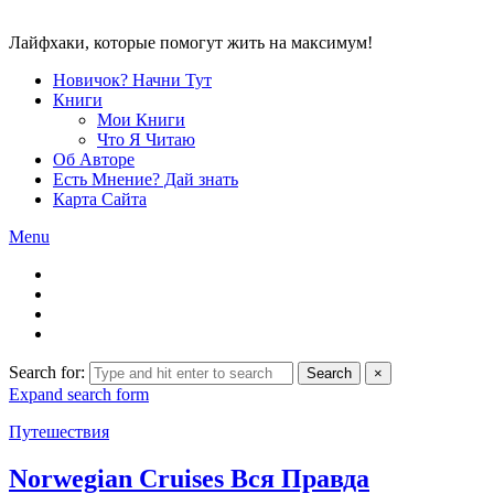
Лайфхаки, которые помогут жить на максимум!
Новичок? Начни Тут
Книги
Мои Книги
Что Я Читаю
Об Авторе
Есть Мнение? Дай знать
Карта Сайта
Menu
Search for:
Search
×
Expand search form
Путешествия
Norwegian Cruises Вся Правда