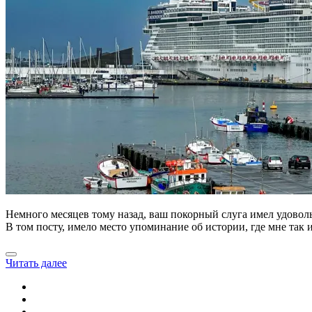
Немного месяцев тому назад, ваш покорный слуга имел удовольс
В том посту, имело место упоминание об истории, где мне так и 
Читать далее