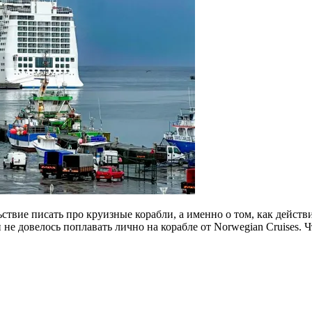
твие писать про круизные корабли, а именно о том, как действит
не довелось поплавать лично на корабле от Norwegian Cruises. Чт