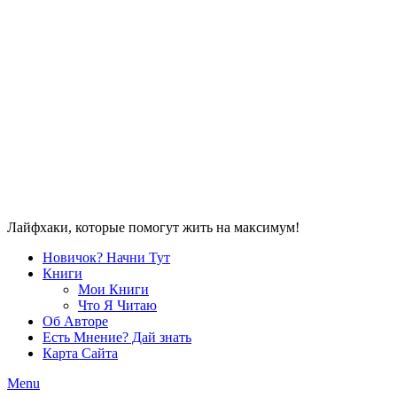
Лайфхаки, которые помогут жить на максимум!
Новичок? Начни Тут
Книги
Мои Книги
Что Я Читаю
Об Авторе
Есть Мнение? Дай знать
Карта Сайта
Menu