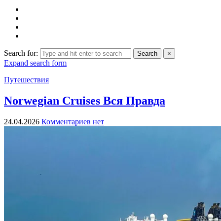
Search for:
Search
×
Expand search form
Путешествия
Norwegian Cruises Вся Правда
24.04.2026
Комментариев нет