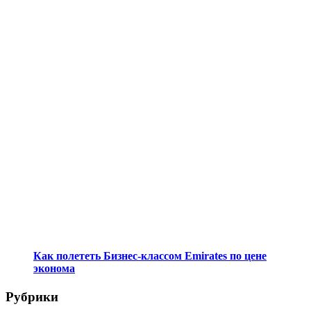
Как полететь Бизнес-классом Emirates по цене
эконома
Рубрики