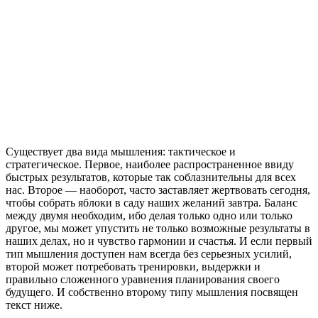
Существует два вида мышления: тактическое и
стратегическое. Первое, наиболее распространенное ввиду
быстрых результатов, которые так соблазнительны для всех
нас. Второе — наоборот, часто заставляет жертвовать сегодня,
чтобы собрать яблоки в саду наших желаний завтра. Баланс
между двумя необходим, ибо делая только одно или только
другое, мы может упустить не только возможные результаты в
наших делах, но и чувство гармонии и счастья. И если первый
тип мышления доступен нам всегда без серьезных усилий,
второй может потребовать тренировки, выдержки и
правильно сложенного уравнения планирования своего
будущего. И собственно второму типу мышления посвящен
текст ниже.