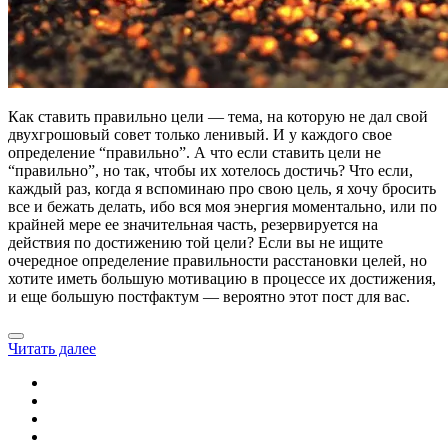
Как ставить правильно цели — тема, на которую не дал свой
двухгрошовый совет только ленивый. И у каждого свое
определение “правильно”. А что если ставить цели не
“правильно”, но так, чтобы их хотелось достичь? Что если,
каждый раз, когда я вспоминаю про свою цель, я хочу бросить
все и бежать делать, ибо вся моя энергия моментально, или по
крайней мере ее значительная часть, резервируется на
действия по достижению той цели? Если вы не ищите
очередное определение правильности расстановки целей, но
хотите иметь большую мотивацию в процессе их достижения,
и еще большую постфактум — вероятно этот пост для вас.
Читать далее