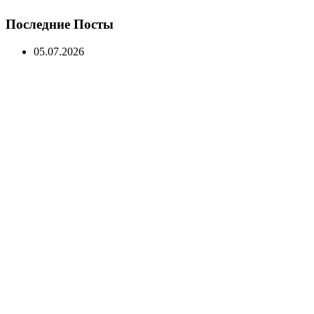
Последние Посты
05.07.2026