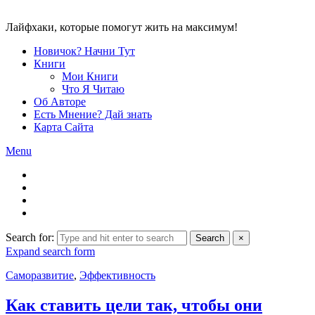
Лайфхаки, которые помогут жить на максимум!
Новичок? Начни Тут
Книги
Мои Книги
Что Я Читаю
Об Авторе
Есть Мнение? Дай знать
Карта Сайта
Menu
Search for:
Search
×
Expand search form
Саморазвитие
,
Эффективность
Как ставить цели так, чтобы они