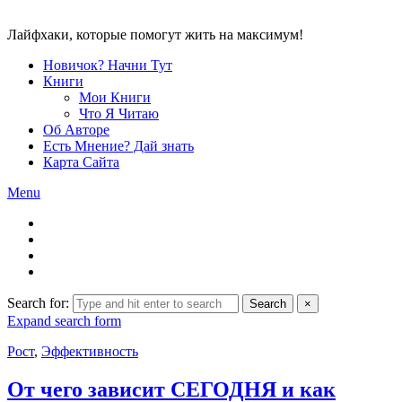
Лайфхаки, которые помогут жить на максимум!
Новичок? Начни Тут
Книги
Мои Книги
Что Я Читаю
Об Авторе
Есть Мнение? Дай знать
Карта Сайта
Menu
Search for:
Search
×
Expand search form
Рост
,
Эффективность
От чего зависит СЕГОДНЯ и как