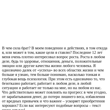
В чем сила брат? В моем поведении и действиях, в том откуда
я, или может в том, какие цели я ставлю? Последние 12 лет
меня очень плотно интересовал вопрос роста. Роста в любом
деле, будь то здоровье, отношения, деньги, положительные
эмоции или другие качества жизни любого человека. Я
однозначно далек от «успеха» во всех областях жизни и чем
больше я узнаю, тем больше понимаю, насколько тонкая и
глубокая вещь психология. При этом есть однозначно то, что
безотказно работает, работает в любом деле, в любой
ситуации и работает не только на мне, но на любом из нас.
Что действительно может повлиять на прогресс в чем угодно,
от зарабатывания денег, до потери лишнего веса, избавления
от вредных привычек и что важнее – ускоряет приобретения
хороших? Если вас интересуют подобные вопросы – текст
ниже для вас!