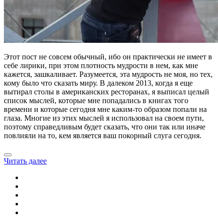
Этот пост не совсем обычный, ибо он практически не имеет в
себе лирики, при этом плотность мудрости в нем, как мне
кажется, зашкаливает. Разумеется, эта мудрость не моя, но тех,
кому было что сказать миру. В далеком 2013, когда я еще
вытирал столы в американских ресторанах, я выписал целый
список мыслей, которые мне попадались в книгах того
времени и которые сегодня мне каким-то образом попали на
глаза. Многие из этих мыслей я использовал на своем пути,
поэтому справедливым будет сказать, что они так или иначе
повлияли на то, кем является ваш покорный слуга сегодня.
Читать далее