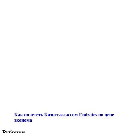
Как полететь Бизнес-классом Emirates по цене
эконома
Рубрики