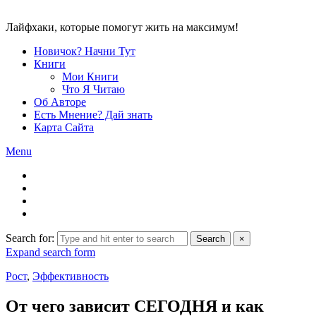
Лайфхаки, которые помогут жить на максимум!
Новичок? Начни Тут
Книги
Мои Книги
Что Я Читаю
Об Авторе
Есть Мнение? Дай знать
Карта Сайта
Menu
Search for:
Search
×
Expand search form
Рост
,
Эффективность
От чего зависит СЕГОДНЯ и как