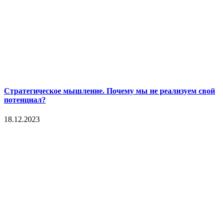
Стратегическое мышление. Почему мы не реализуем свой
потенциал?
18.12.2023