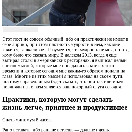
Этот пост не совсем обычный, ибо он практически не имеет в
себе лирики, при этом плотность мудрости в нем, как мне
кажется, зашкаливает. Разумеется, эта мудрость не моя, но тех,
кому было что сказать миру. В далеком 2013, когда я еще
вытирал столы в американских ресторанах, я выписал целый
список мыслей, которые мне попадались в книгах того
времени и которые сегодня мне каким-то образом попали на
глаза. Многие из этих мыслей я использовал на своем пути,
поэтому справедливым будет сказать, что они так или иначе
повлияли на то, кем является ваш покорный слуга сегодня.
Практики, которую могут сделать
жизнь легче, приятнее и продуктивнее
Спать минимум 8 часов.
Рано вставать, ибо раньше встаешь — дальше идешь.