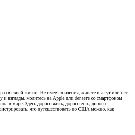
аз в своей жизни. Не имеет значения, живете вы тут или нет,
у и взгляды, молитесь на Apple или бегаете со смартфоном
а в мире. Здесь дорого жить, дорого есть, дорого
монстрировать, что путешествовать по США можно, как