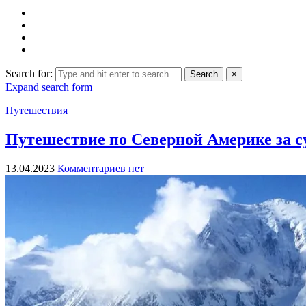
Search for:
Search
×
Expand search form
Путешествия
Путешествие по Северной Америке за 
13.04.2023
Комментариев нет