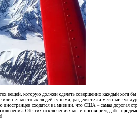
тех вещей, которую должен сделать совершенно каждый хотя бы р
е или нет местных людей тупыми, разделяете ли местные культур
иностранцев сходятся на мнении, что США – самая дорогая стран
 исключения. Об этих исключениях мы и поговорим, дабы проде
и!