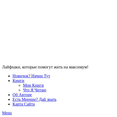
Лайфхаки, которые помогут жить на максимум!
Новичок? Начни Тут
Книги
Мои Книги
Что Я Читаю
Об Авторе
Есть Мнение? Дай знать
Карта Сайта
Menu