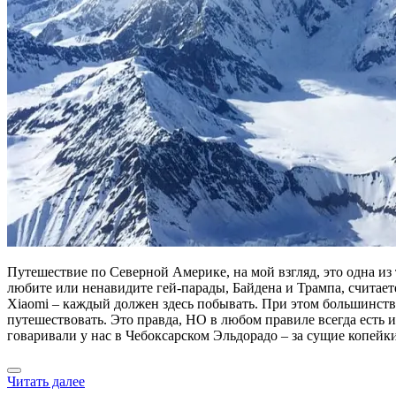
Путешествие по Северной Америке, на мой взгляд, это одна из 
любите или ненавидите гей-парады, Байдена и Трампа, считает
Xiaomi – каждый должен здесь побывать. При этом большинство 
путешествовать. Это правда, НО в любом правиле всегда есть
говаривали у нас в Чебоксарском Эльдорадо – за сущие копейк
Читать далее