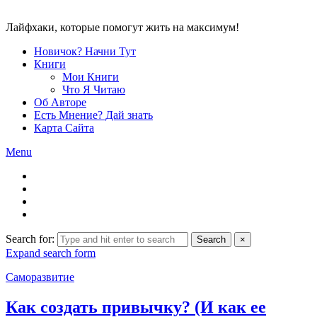
Лайфхаки, которые помогут жить на максимум!
Новичок? Начни Тут
Книги
Мои Книги
Что Я Читаю
Об Авторе
Есть Мнение? Дай знать
Карта Сайта
Menu
Search for:
Search
×
Expand search form
Саморазвитие
Как создать привычку? (И как ее