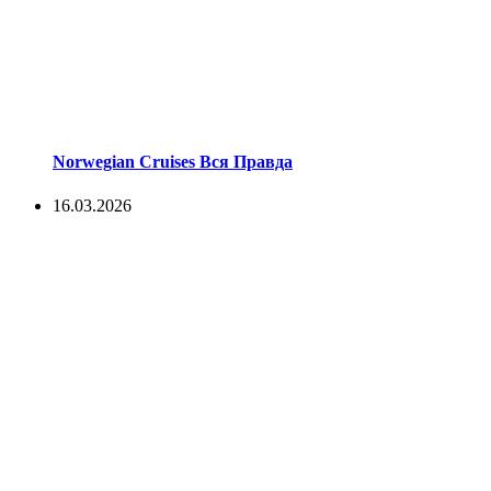
Norwegian Cruises Вся Правда
16.03.2026