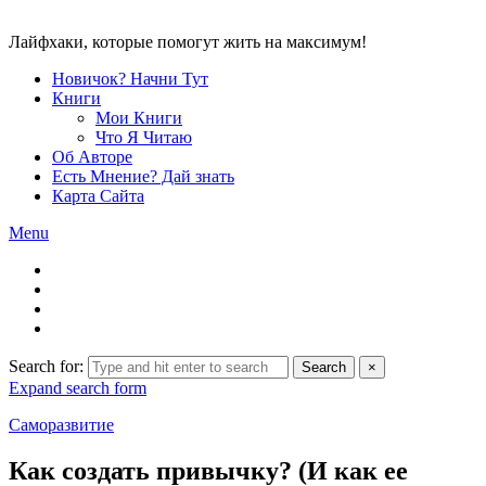
Лайфхаки, которые помогут жить на максимум!
Новичок? Начни Тут
Книги
Мои Книги
Что Я Читаю
Об Авторе
Есть Мнение? Дай знать
Карта Сайта
Menu
Search for:
Search
×
Expand search form
Саморазвитие
Как создать привычку? (И как ее