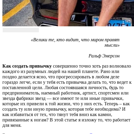
«Велики те, кто видит, что миром правят
мысли»
Ральф Эмерсон
Как создать привычку
совершенно точно хоть раз волновало
каждого из разумных людей на нашей планете. Рано или
поздно делается ясно, что прогрессировать в любом деле
гораздо легче, если у тебя есть привычка делать то, что ведет к
поставленной цели. Любая состоявшаяся личность, будь то
предприниматель, наемный работник, артист, спортсмен или
звезда фабрики звезд — все имеют те или иные привычки,
которые их привели к той жизни, что у них есть. Теперь – как
создать ту или иную привычку, которая тебе необходима? И
как избавиться от тех, что тянут тебя вниз как камни,
привязанные к ногам? В этой статье я изложу то, что работает
для меня.