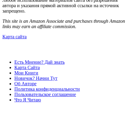
Любое использование материалов сайта без разрешения
автора и указания прямой активной ссылки на источник
запрещено.
This site is an Amazon Associate and purchases through Amazon
links may earn an affiliate commission.
Карта сайта
Есть Мнение? Дай знать
Карта Сайта
Мои Книги
Новичок? Начни Тут
Об Авторе
Политика конфиденциальности
Пользовательское соглашение
Что Я Читаю