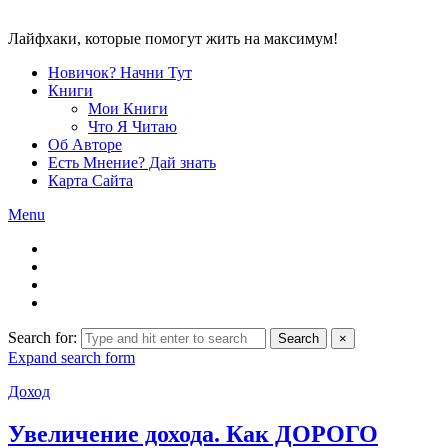
Лайфхаки, которые помогут жить на максимум!
Новичок? Начни Тут
Книги
Мои Книги
Что Я Читаю
Об Авторе
Есть Мнение? Дай знать
Карта Сайта
Menu
Search for:
Search
×
Expand search form
Доход
Увеличение дохода. Как ДОРОГО