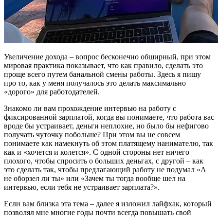
Увеличение дохода – вопрос бесконечно обширный, при этом
мировая практика показывает, что как правило, сделать это
проще всего путем банальной смены работы. Здесь я пишу
про то, как у меня получалось это делать максимально
«дорого» для работодателей.
Знакомо ли вам прохождение интервью на работу с
фиксированной зарплатой, когда вы понимаете, что работа вас
вроде бы устраивает, деньги неплохие, но было бы нефигово
получать чуточку побольше? При этом вы не совсем
понимаете как намекнуть об этом платящему нанимателю, так
как и «хочется и колется». С одной стороны нет ничего
плохого, чтобы спросить о больших деньгах, с другой – как
это сделать так, чтобы предлагающий работу не подумал «А
не оборзел ли ты» или «Зачем ты тогда вообще шел на
интервью, если тебя не устраивает зарплата?».
Если вам близка эта тема – далее я изложил лайфхак, который
позволял мне многие годы почти всегда повышать свой