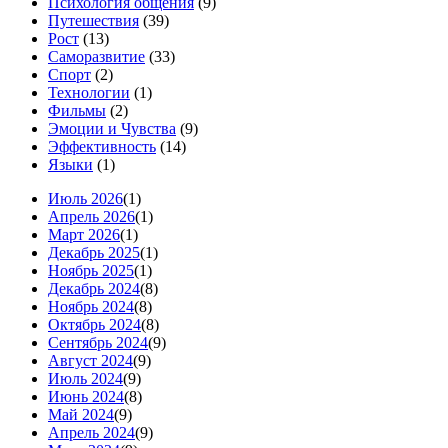
Психология общения
(9)
Путешествия
(39)
Рост
(13)
Саморазвитие
(33)
Спорт
(2)
Технологии
(1)
Фильмы
(2)
Эмоции и Чувства
(9)
Эффективность
(14)
Языки
(1)
Июль 2026
(1)
Апрель 2026
(1)
Март 2026
(1)
Декабрь 2025
(1)
Ноябрь 2025
(1)
Декабрь 2024
(8)
Ноябрь 2024
(8)
Октябрь 2024
(8)
Сентябрь 2024
(9)
Август 2024
(9)
Июль 2024
(9)
Июнь 2024
(8)
Май 2024
(9)
Апрель 2024
(9)