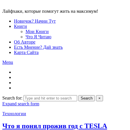
Лайфхаки, которые помогут жить на максимум!
Новичок? Начни Тут
Книги
Мои Книги
Что Я Читаю
Об Авторе
Есть Мнение? Дай знать
Карта Сайта
Menu
Search for:
Search
×
Expand search form
Технологии
Что я понял прожив год с TESLA