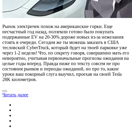
Рынок электричек похож на американские горки. Еще
несчастный год назад, полземли готово было покупать
подержанные EV на 20-30% дороже новых из-за нежелания
стоять в очереди. Сегодня же ты можешь заказать в США
тесловский CyberTruck, который будет на твоей парковке уже
через 1-2 недели! Что, по секрету говоря, совершенно мать его
невероятно, учитывая первоначальные прогнозы ожидания на
целые годы вперед. Правда ниже по тексту совсем не про
состояния рынков и периоды ожиданий, но про то, какие
уроки ваш покорный слуга выучил, проехав на своей Tesla
28K километров.
Читать далее