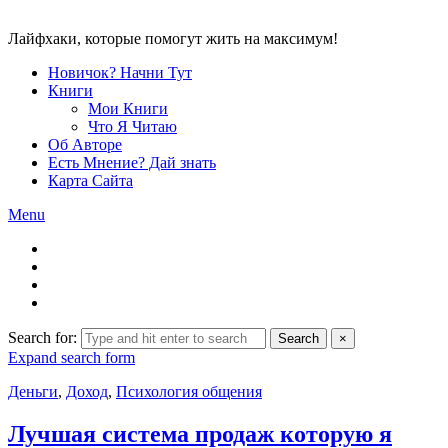
Лайфхаки, которые помогут жить на максимум!
Новичок? Начни Тут
Книги
Мои Книги
Что Я Читаю
Об Авторе
Есть Мнение? Дай знать
Карта Сайта
Menu
Search for:
Search
×
Expand search form
Деньги
,
Доход
,
Психология общения
Лучшая система продаж которую я