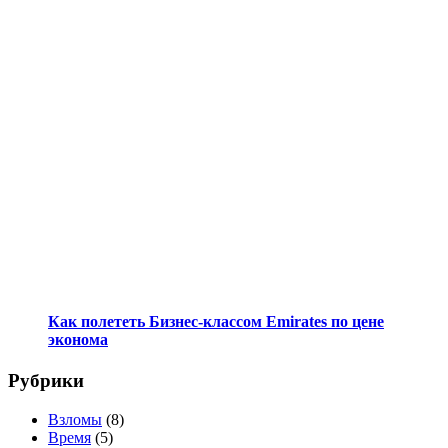
Как полететь Бизнес-классом Emirates по цене
эконома
Рубрики
Взломы
(8)
Время
(5)