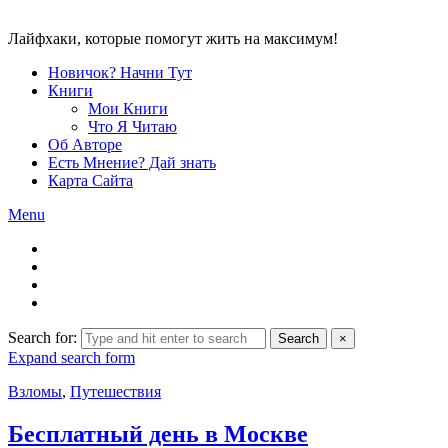
Лайфхаки, которые помогут жить на максимум!
Новичок? Начни Тут
Книги
Мои Книги
Что Я Читаю
Об Авторе
Есть Мнение? Дай знать
Карта Сайта
Menu
Search for:
Search
×
Expand search form
Взломы
,
Путешествия
Бесплатный день в Москве