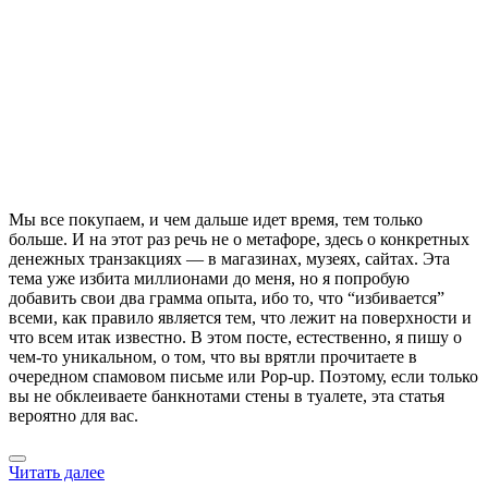
Мы все покупаем, и чем дальше идет время, тем только
больше. И на этот раз речь не о метафоре, здесь о конкретных
денежных транзакциях — в магазинах, музеях, сайтах. Эта
тема уже избита миллионами до меня, но я попробую
добавить свои два грамма опыта, ибо то, что “избивается”
всеми, как правило является тем, что лежит на поверхности и
что всем итак известно. В этом посте, естественно, я пишу о
чем-то уникальном, о том, что вы врятли прочитаете в
очередном спамовом письме или Pop-up. Поэтому, если только
вы не обклеиваете банкнотами стены в туалете, эта статья
вероятно для вас.
Читать далее