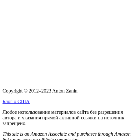
Copyright © 2012–2023 Anton Zanin
Блог о США
Любое использование материалов сайта без разрешения
автора и указания прямой активной ссылки на источник
запрещено.
This site is an Amazon Associate and purchases through Amazon
links may earn an affiliate commission.