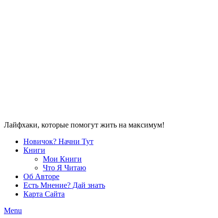
Лайфхаки, которые помогут жить на максимум!
Новичок? Начни Тут
Книги
Мои Книги
Что Я Читаю
Об Авторе
Есть Мнение? Дай знать
Карта Сайта
Menu