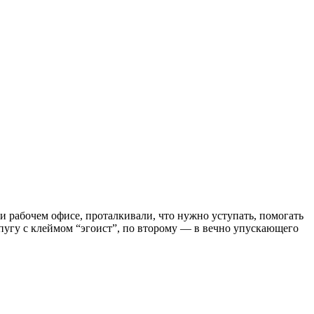
ли рабочем офисе, проталкивали, что нужно уступать, помогать
хапугу с клеймом “эгоист”, по второму — в вечно упускающего