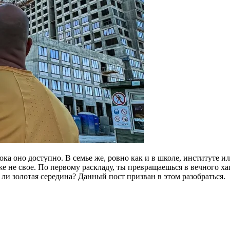
ка оно доступно. В семье же, ровно как и в школе, институте и
аже не свое. По первому раскладу, ты превращаешься в вечного 
 ли золотая середина? Данный пост призван в этом разобраться.