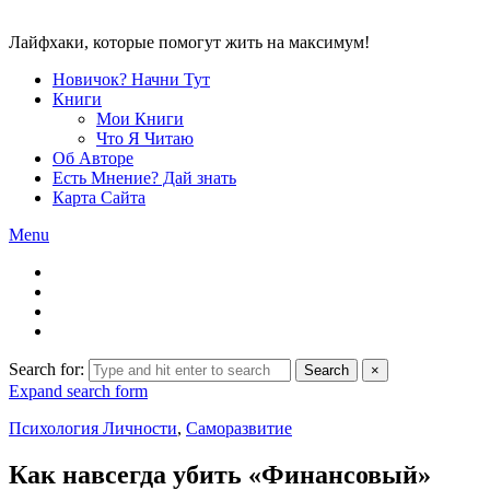
Лайфхаки, которые помогут жить на максимум!
Новичок? Начни Тут
Книги
Мои Книги
Что Я Читаю
Об Авторе
Есть Мнение? Дай знать
Карта Сайта
Menu
Search for:
Search
×
Expand search form
Психология Личности
,
Саморазвитие
Как навсегда убить «Финансовый»