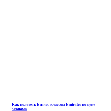
Как полететь Бизнес-классом Emirates по цене
эконома