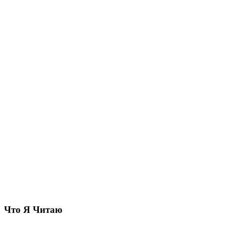
Что Я Читаю