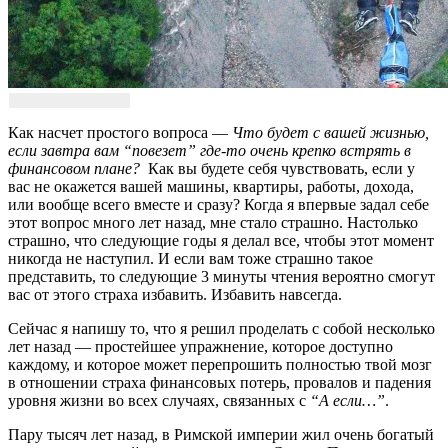
Как насчет простого вопроса —
Что будет с вашей жизнью,
если завтра вам “повезет” где-то очень крепко встрять в
финансовом плане?
Как вы будете себя чувствовать, если у
вас не окажется вашей машины, квартиры, работы, дохода,
или вообще всего вместе и сразу? Когда я впервые задал себе
этот вопрос много лет назад, мне стало страшно. Настолько
страшно, что следующие годы я делал все, чтобы этот момент
никогда не наступил. И если вам тоже страшно такое
представить, то следующие 3 минуты чтения вероятно смогут
вас от этого страха избавить. Избавить навсегда.
Сейчас я напишу то, что я решил проделать с собой несколько
лет назад — простейшее упражнение, которое доступно
каждому, и которое может перепрошить полностью твой мозг
в отношении страха финансовых потерь, провалов и падения
уровня жизни во всех случаях, связанных с
“А если…”
.
Пару тысяч лет назад, в Римской империи жил очень богатый