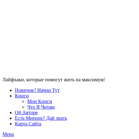
Лайфхаки, которые помогут жить на максимум!
Новичок? Начни Тут
Книги
Мои Книги
Что Я Читаю
Об Авторе
Есть Мнение? Дай знать
Карта Сайта
Menu