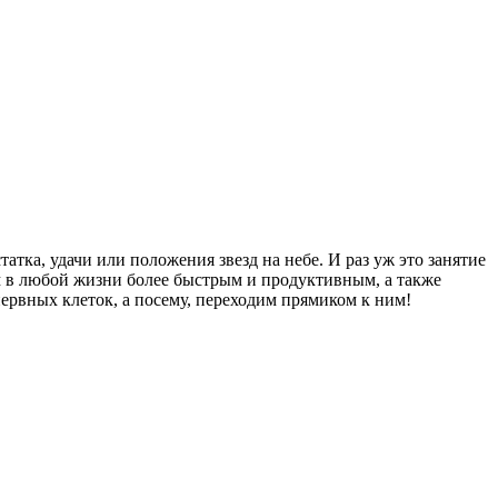
татка, удачи или положения звезд на небе. И раз уж это занятие
лем в любой жизни более быстрым и продуктивным, а также
ервных клеток, а посему, переходим прямиком к ним!