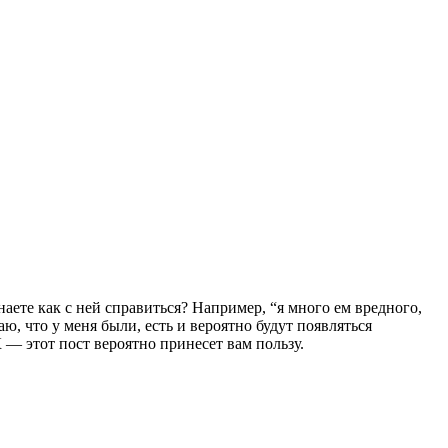
наете как с ней справиться? Например, “я много ем вредного,
ю, что у меня были, есть и вероятно будут появляться
 — этот пост вероятно принесет вам пользу.