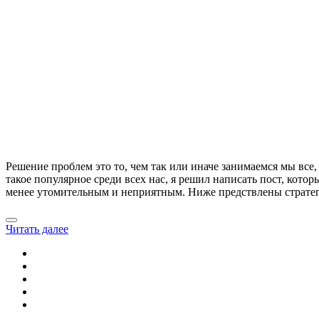
Решение проблем это то, чем так или иначе занимаемся мы все, 
такое популярное среди всех нас, я решил написать пост, кот
менее утомительным и неприятным. Ниже предствлены стратеги
Читать далее