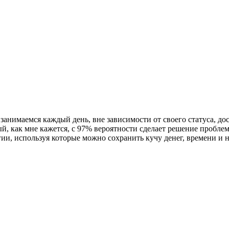
занимаемся каждый день, вне зависимости от своего статуса, дос
орый, как мне кажется, с 97% вероятности сделает решение проб
и, используя которые можно сохранить кучу денег, времени и н