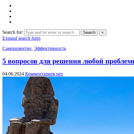
Search for:
Search
×
Expand search form
Саморазвитие
,
Эффективность
5 вопросов для решения любой пробле
04.06.2024
Комментариев нет