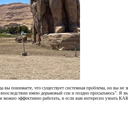
да вы понимаете, что существует системная проблема, но вы не з
ь, впоследствии имею дерьмовый сон и поздно просыпаюсь”. Я зна
ими можно эффективно работать, и если вам интересно узнать КАК