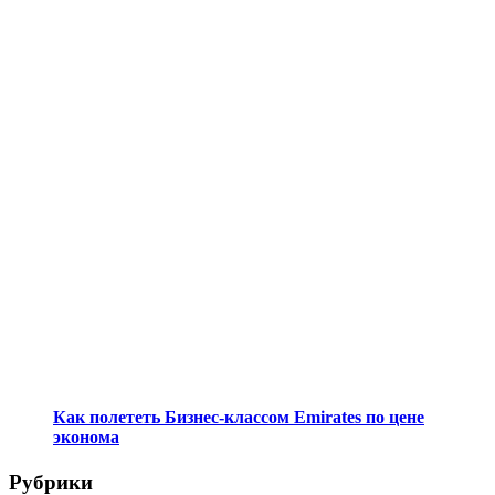
Как полететь Бизнес-классом Emirates по цене
эконома
Рубрики