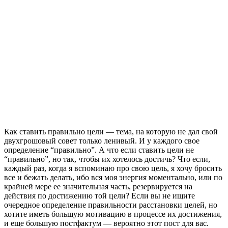
Как ставить правильно цели — тема, на которую не дал свой
двухгрошовый совет только ленивый. И у каждого свое
определение “правильно”. А что если ставить цели не
“правильно”, но так, чтобы их хотелось достичь? Что если,
каждый раз, когда я вспоминаю про свою цель, я хочу бросить
все и бежать делать, ибо вся моя энергия моментально, или по
крайней мере ее значительная часть, резервируется на
действия по достижению той цели? Если вы не ищите
очередное определение правильности расстановки целей, но
хотите иметь большую мотивацию в процессе их достижения,
и еще большую постфактум — вероятно этот пост для вас.