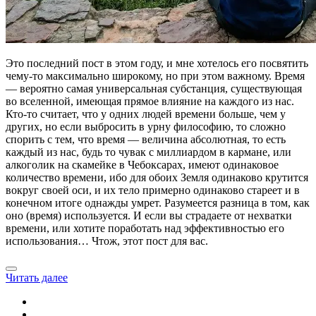
Это последний пост в этом году, и мне хотелось его посвятить
чему-то максимально широкому, но при этом важному. Время
— вероятно самая универсальная субстанция, существующая
во вселенной, имеющая прямое влияние на каждого из нас.
Кто-то считает, что у одних людей времени больше, чем у
других, но если выбросить в урну философию, то сложно
спорить с тем, что время — величина абсолютная, то есть
каждый из нас, будь то чувак с миллиардом в кармане, или
алкоголик на скамейке в Чебоксарах, имеют одинаковое
количество времени, ибо для обоих Земля одинаково крутится
вокруг своей оси, и их тело примерно одинаково стареет и в
конечном итоге однажды умрет. Разумеется разница в том, как
оно (время) используется. И если вы страдаете от нехватки
времени, или хотите поработать над эффективностью его
использования… Чтож, этот пост для вас.
Читать далее