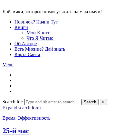
Лайфхаки, которые помогут жить на максимум!
Новичок? Начни Тут
Книги
Мои Книги
Что Я Читаю
Об Авторе
Есть Мнение? Дай знать
Карта Сайта
Menu
Search for:
Search
×
Expand search form
Время
,
Эффективность
25-й час