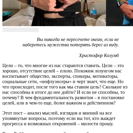
Вы никогда не пересечете океан, если не
наберетесь мужества потерять берег из виду.
Христофор Колумб
Цели – то, что многие из нас стараются ставить. Цели – это
хорошо, отсутствие целей – плохо. Похожим лозунгом нас
воспитывает общество, эксперты, спикеры, мотиваторы,
социальные сети, «инфлуэнсеры» и черт знает, что еще. Но
что происходит, после того как мы ставим цель? Сколькие из
нас способны в итоге до нее дойти? И если не способны, то
почему? В чем фундаментальность развития – в постановке
целей, или в чем-то еще, более важном и действенном?
Этот пост – анализ мыслей, взглядов и мнений на все
упомянутые вопросы, поэтому если вы тот, кто жаждет
прогресса и возможных откровений – милости прошу.