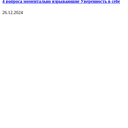
4 вопроса моментально взрывающие Уверенность в себе
26.12.2024