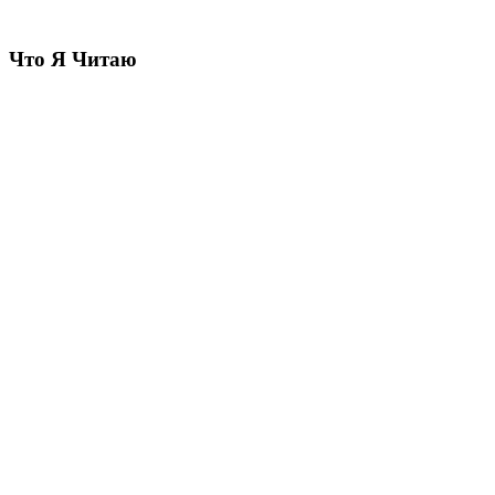
Что Я Читаю