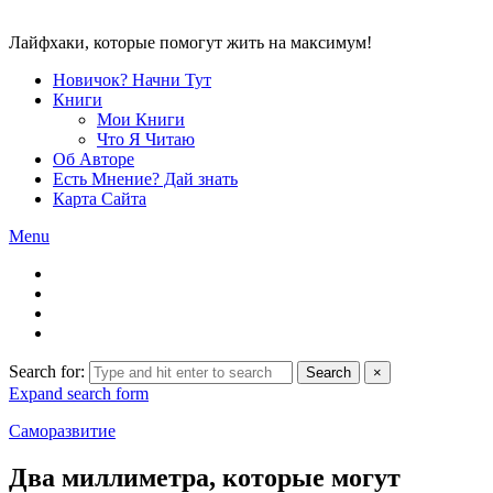
Лайфхаки, которые помогут жить на максимум!
Новичок? Начни Тут
Книги
Мои Книги
Что Я Читаю
Об Авторе
Есть Мнение? Дай знать
Карта Сайта
Menu
Search for:
Search
×
Expand search form
Саморазвитие
Два миллиметра, которые могут