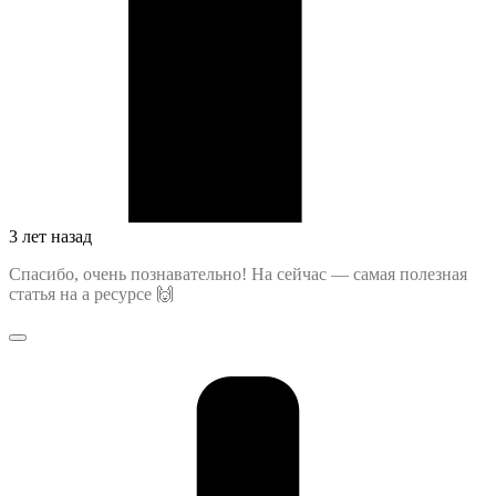
3 лет назад
Спасибо, очень познавательно! На сейчас — самая полезная
статья на а ресурсе 🙌