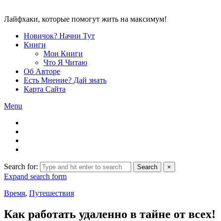
Лайфхаки, которые помогут жить на максимум!
Новичок? Начни Тут
Книги
Мои Книги
Что Я Читаю
Об Авторе
Есть Мнение? Дай знать
Карта Сайта
Menu
Search for:
Search
×
Expand search form
Время
,
Путешествия
Как работать удаленно в тайне от всех!