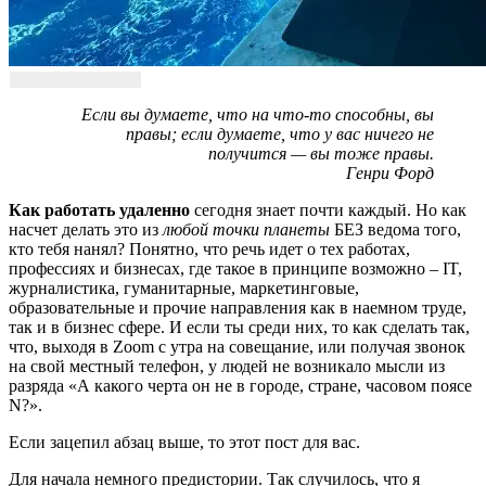
Если вы думаете, что на что-то способны, вы
правы; если думаете, что у вас ничего не
получится — вы тоже правы.
Генри Форд
Как работать удаленно
сегодня знает почти каждый. Но как
насчет делать это из
любой точки планеты
БЕЗ ведома того,
кто тебя нанял? Понятно, что речь идет о тех работах,
профессиях и бизнесах, где такое в принципе возможно – IT,
журналистика, гуманитарные, маркетинговые,
образовательные и прочие направления как в наемном труде,
так и в бизнес сфере. И если ты среди них, то как сделать так,
что, выходя в Zoom с утра на совещание, или получая звонок
на свой местный телефон, у людей не возникало мысли из
разряда «А какого черта он не в городе, стране, часовом поясе
N?».
Если зацепил абзац выше, то этот пост для вас.
Для начала немного предистории. Так случилось, что я