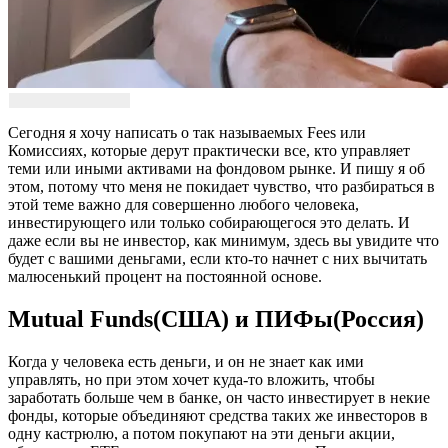
Сегодня я хочу написать о так называемых Fees или
Комиссиях, которые дерут практически все, кто управляет
теми или иными активами на фондовом рынке. И пишу я об
этом, потому что меня не покидает чувство, что разбираться в
этой теме важно для совершенно любого человека,
инвестирующего или только собирающегося это делать. И
даже если вы не инвестор, как минимум, здесь вы увидите что
будет с вашими деньгами, если кто-то начнет с них вычитать
малюсенький процент на постоянной основе.
Mutual Funds(США) и ПИФы(Россия)
Когда у человека есть деньги, и он не знает как ими
управлять, но при этом хочет куда-то вложить, чтобы
заработать больше чем в банке, он часто инвестирует в некие
фонды, которые объединяют средства таких же инвесторов в
одну кастрюлю, а потом покупают на эти деньги акции,