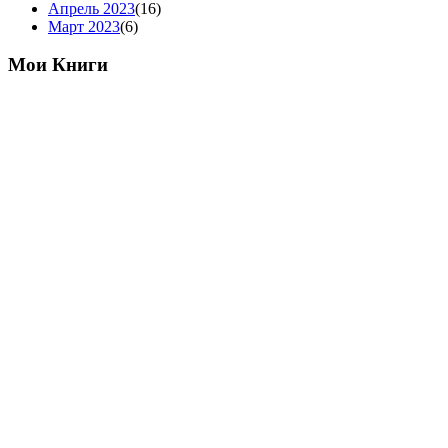
Апрель 2023
(16)
Март 2023
(6)
Мои Книги