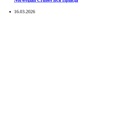
Norwegian Cruises Вся Правда
16.03.2026