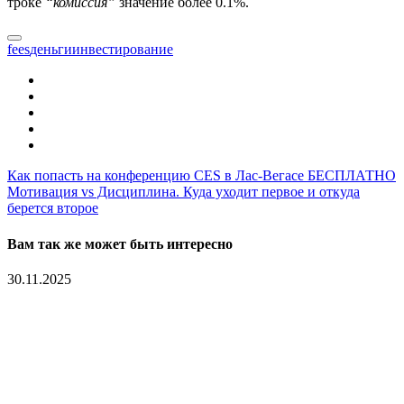
троке
“комиссия”
значение более 0.1%.
fees
деньги
инвестирование
Как попасть на конференцию CES в Лас-Вегасе БЕСПЛАТНО
Мотивация vs Дисциплина. Куда уходит первое и откуда
берется второе
Вам так же может быть интересно
30.11.2025