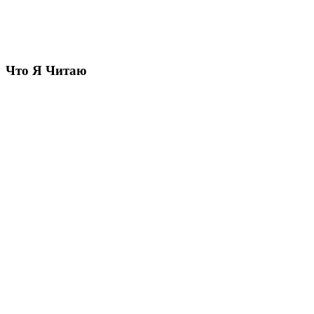
Что Я Читаю