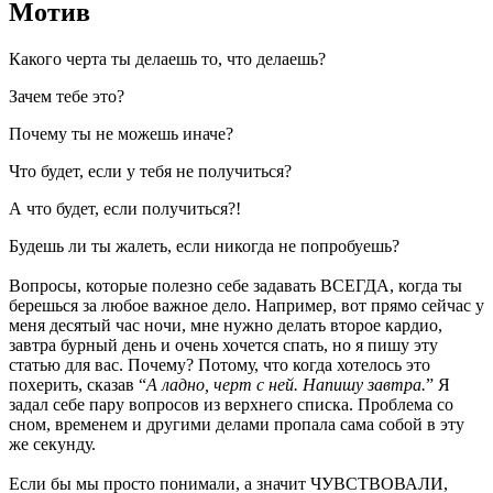
Мотив
Какого черта ты делаешь то, что делаешь?
Зачем тебе это?
Почему ты не можешь иначе?
Что будет, если у тебя не получиться?
А что будет, если получиться?!
Будешь ли ты жалеть, если никогда не попробуешь?
Вопросы, которые полезно себе задавать ВСЕГДА, когда ты
берешься за любое важное дело. Например, вот прямо сейчас у
меня десятый час ночи, мне нужно делать второе кардио,
завтра бурный день и очень хочется спать, но я пишу эту
статью для вас. Почему? Потому, что когда хотелось это
похерить, сказав “
А ладно, черт с ней. Напишу завтра.
” Я
задал себе пару вопросов из верхнего списка. Проблема со
сном, временем и другими делами пропала сама собой в эту
же секунду.
Если бы мы просто понимали, а значит ЧУВСТВОВАЛИ,