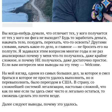
Вы когда-нибудь думали, что отличает тех, у кого получается
от тех у кого ни фига не выходит? Будь то заработать деньги,
накачать тело, похудеть, переехать, что-то освоить? Другими
словами, начать какое-то дело, и главное — не бросить его на
полпути. Я задавался этим вопросом многие годы и не раз
анализировал почему у меня что-то получалось, даже крайне
сложное, и почему НЕ получалось, даже достаточно простое.
Если вам интересен мои выводы на эту тему — Welcome.
На мой взгляд, одним из самых больших дел, за которое я смел
браться и которое не просто удалось выполнить, но и
перевыполнить, было переездом в США. В страну, со
сложнейшей системой легализации, настолько сложной, что
как по мне если ты здесь смог чисто и легально остаться, то
сможешь сделать это почти везде.
Далее следуют выводы, почему это удалось.