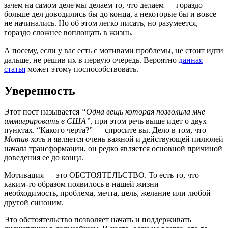
зачем на самом деле мы делаем то, что делаем — гораздо
больше дел доводились бы до конца, а некоторые бы и вовсе
не начинались. Но об этом легко писать, но разумеется,
гораздо сложнее воплощать в жизнь.
А посему, если у вас есть с мотивами проблемы, не стоит идти
дальше, не решив их в первую очередь. Вероятно
данная
статья
может этому поспособствовать.
Уверенность
Этот пост называется
“Одна вещь которая позволила мне
иммигрировать в США”,
при этом речь выше идет о двух
пунктах. “Какого черта?” — спросите вы. Дело в том, что
Мотив
хоть и является очень важной и действующей пилюлей
начала трансформации, он редко является основной причиной
доведения ее до конца.
Мотивация — это ОБСТОЯТЕЛЬСТВО. То есть то, что
каким-то образом появилось в нашей жизни —
необходимость, проблема, мечта, цель, желание или любой
другой синоним.
Это обстоятельство позволяет начать и поддерживать