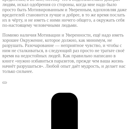
людям, искал одобрения со стороны, когда мне надо было
просто быть Мотивированным и Уверенным, вдохновляя даже
вредителей становится лучше и добрее, в то же время послать
их в чёрту, и не иметь с ними ничего общего, а окружать себя
по-настоящему человечными людьми.
Помимо наличия Мотивации и Уверенности, ещё надо иметь
хорошее Окружение, которое должно, как минимум, не
разрушать. Разочарование — неприятное чувство, и чтобы с
ним не сталкиваться, в следующий раз просто не тратьте своё
время на недостойных людей. Как правильно написано в
книге «нужно избавиться паразитов, прежде чем ваша жизнь
начнёт разрушаться». Любой опыт даёт мудрость, и делает нас
только сильнее.