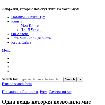
Лайфхаки, которые помогут жить на максимум!
Новичок? Начни Тут
Книги
Мои Книги
Что Я Читаю
Об Авторе
Есть Мнение? Дай знать
Карта Сайта
Menu
Search for:
Search
×
Expand search form
Психология Личности
,
Рост
,
Саморазвитие
Одна вещь которая позволила мне